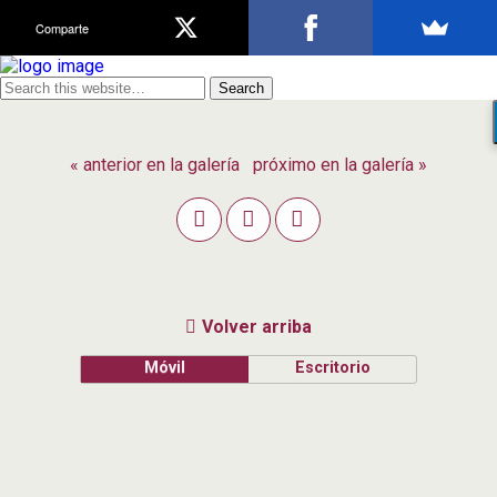
Comparte
« anterior en la galería
próximo en la galería »
Volver arriba
Móvil
Escritorio