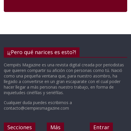
¡¿Pero qué narices es esto?!
Ciempiés Magazine es una revista digital creada por periodistas
que quieren compartir su afición con personas como tú. Nació
como una pequeña ventana que, para nuestro asombro, ha
llegado a convertirse en un gran escaparate con el cual poder
hacer llegar a más personas nuestro trabajo, en forma de
inquietudes cinéfilas y seriéfilas.
Cualquier duda puedes escribirnos a
contacto@ciempiesmagazine.com
Secciones
Más
Entrar