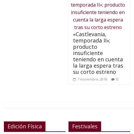
«Castlevania,
temporada II»;
producto
insuficiente
teniendo en cuenta
la larga espera tras
su corto estreno
0
7 noviembre, 2018
Edición Física
Festivales