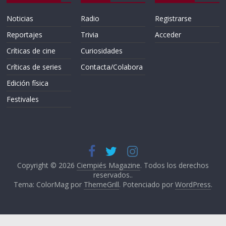
Noticias
Radio
Registrarse
Reportajes
Trivia
Acceder
Críticas de cine
Curiosidades
Críticas de series
Contacta/Colabora
Edición física
Festivales
Copyright © 2026
Ciempiés Magazine
. Todos los derechos
reservados..
Tema: ColorMag por
ThemeGrill
. Potenciado por
WordPress
.