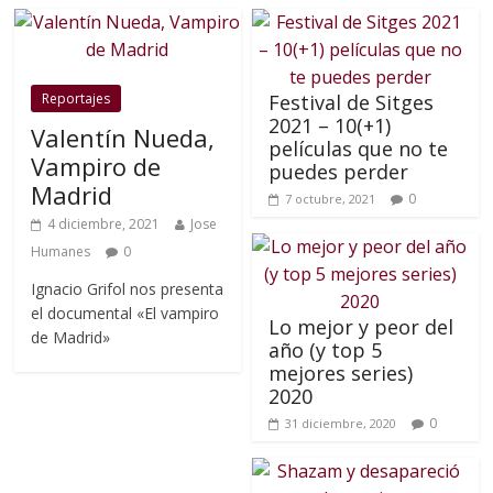
Reportajes
Festival de Sitges
2021 – 10(+1)
Valentín Nueda,
películas que no te
Vampiro de
puedes perder
Madrid
0
7 octubre, 2021
4 diciembre, 2021
Jose
Humanes
0
Ignacio Grifol nos presenta
el documental «El vampiro
Lo mejor y peor del
de Madrid»
año (y top 5
mejores series)
2020
0
31 diciembre, 2020