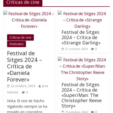
Críticas de cine
Festival de Sitges
2024 – Crítica de
Críticas de cine
«Strange Darling»
Festivales
0
21 octubre, 2024
Festival de
Sitges 2024 –
Crítica de
«Daniela
Forever»
Festival de Sitges
22 octubre, 2024
Jose
2024 – Crítica de
Asensio
0
«Super/Man: The
Christopher Reeve
Nota: El cine de Nacho
Story»
Vigalondo siempre se ha
movido en conceptos
0
15 octubre, 2024