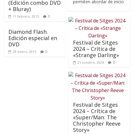
permiten abordar de inicio
(Edición combo DVD
+ Bluray)
0
11 febrero, 2015
Diamond Flash.
Edición especial en
Festival de Sitges
DVD
2024 – Crítica de
0
29 enero, 2015
«Strange Darling»
0
21 octubre, 2024
Festival de Sitges
2024 – Crítica de
«Super/Man: The
Christopher Reeve
Story»