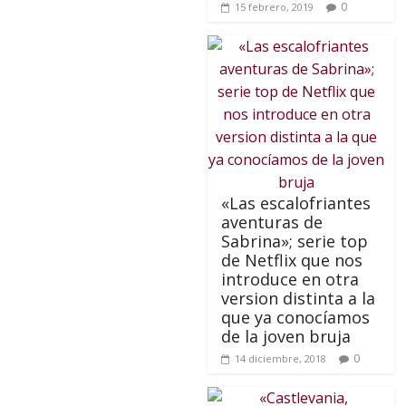
0
15 febrero, 2019
«Las escalofriantes
aventuras de
Sabrina»; serie top
de Netflix que nos
introduce en otra
version distinta a la
que ya conocíamos
de la joven bruja
0
14 diciembre, 2018