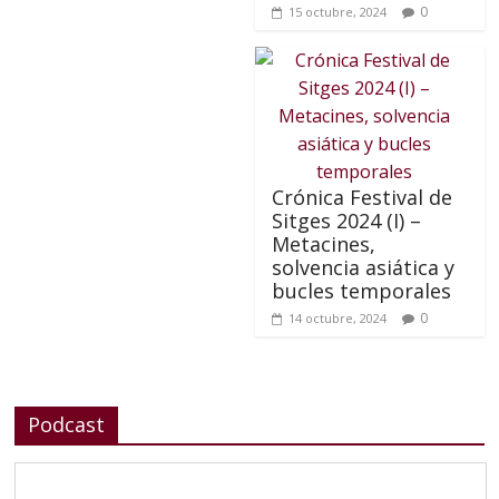
0
15 octubre, 2024
Crónica Festival de
Sitges 2024 (I) –
Metacines,
solvencia asiática y
bucles temporales
0
14 octubre, 2024
Podcast