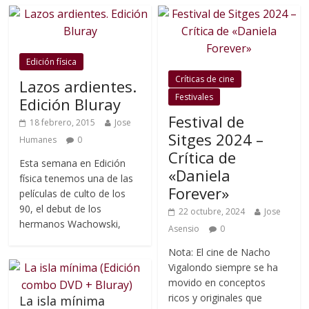
Edición física
Críticas de cine
Lazos ardientes.
Festivales
Edición Bluray
Festival de
18 febrero, 2015
Jose
Sitges 2024 –
Humanes
0
Crítica de
Esta semana en Edición
«Daniela
física tenemos una de las
Forever»
películas de culto de los
90, el debut de los
22 octubre, 2024
Jose
hermanos Wachowski,
Asensio
0
Nota: El cine de Nacho
Vigalondo siempre se ha
movido en conceptos
ricos y originales que
La isla mínima