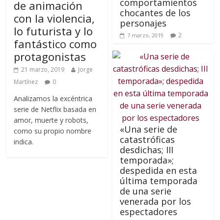
comportamientos
de animación
chocantes de los
con la violencia,
personajes
lo futurista y lo
2
7 marzo, 2019
fantástico como
protagonistas
21 marzo, 2019
Jorge
Martínez
0
Analizamos la excéntrica
serie de Netflix basada en
amor, muerte y robots,
«Una serie de
como su propio nombre
catastróficas
indica.
desdichas; III
temporada»;
despedida en esta
última temporada
de una serie
venerada por los
espectadores