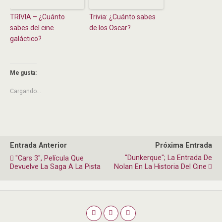
TRIVIA – ¿Cuánto
Trivia: ¿Cuánto sabes
sabes del cine
de los Oscar?
galáctico?
Me gusta:
Cargando...
Entrada Anterior
Próxima Entrada
"Dunkerque"; La Entrada De
"Cars 3", Película Que
Devuelve La Saga A La Pista
Nolan En La Historia Del Cine