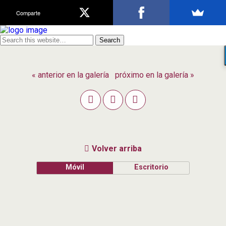
Comparte
« anterior en la galería
próximo en la galería »
Volver arriba
Móvil
Escritorio