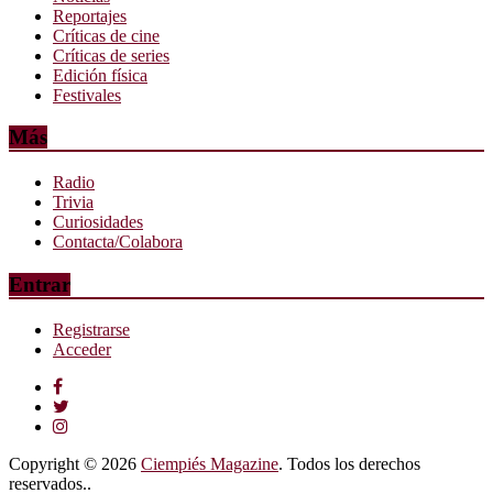
Reportajes
Críticas de cine
Críticas de series
Edición física
Festivales
Más
Radio
Trivia
Curiosidades
Contacta/Colabora
Entrar
Registrarse
Acceder
Copyright © 2026
Ciempiés Magazine
. Todos los derechos
reservados..