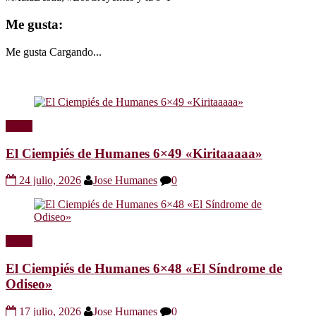
Me gusta:
Me gusta
Cargando...
Radio
El Ciempiés de Humanes 6×49 «Kiritaaaaa»
24 julio, 2026
Jose Humanes
0
Radio
El Ciempiés de Humanes 6×48 «El Síndrome de
Odiseo»
17 julio, 2026
Jose Humanes
0