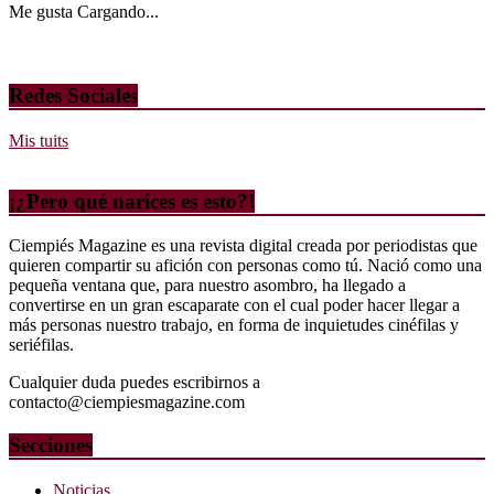
Me gusta
Cargando...
Redes Sociales
Mis tuits
¡¿Pero qué narices es esto?!
Ciempiés Magazine es una revista digital creada por periodistas que
quieren compartir su afición con personas como tú. Nació como una
pequeña ventana que, para nuestro asombro, ha llegado a
convertirse en un gran escaparate con el cual poder hacer llegar a
más personas nuestro trabajo, en forma de inquietudes cinéfilas y
seriéfilas.
Cualquier duda puedes escribirnos a
contacto@ciempiesmagazine.com
Secciones
Noticias