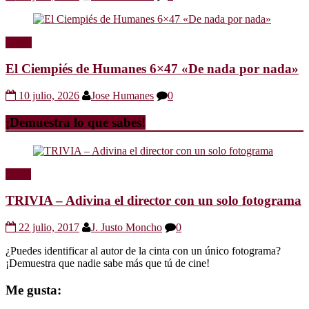
Radio
El Ciempiés de Humanes 6×47 «De nada por nada»
10 julio, 2026
Jose Humanes
0
¡Demuestra lo que sabes!
Trivia
TRIVIA – Adivina el director con un solo fotograma
22 julio, 2017
J. Justo Moncho
0
¿Puedes identificar al autor de la cinta con un único fotograma?
¡Demuestra que nadie sabe más que tú de cine!
Me gusta: