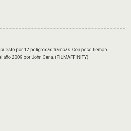
ompuesto por 12 peligrosas trampas. Con poco tiempo
n el año 2009 por John Cena. (FILMAFFINITY)