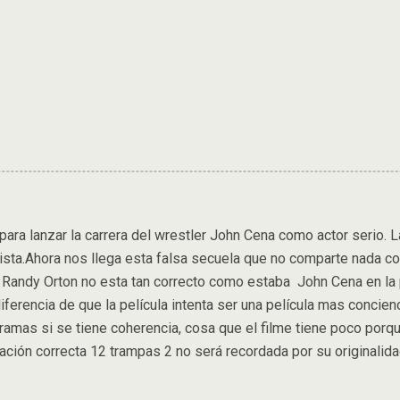
ra lanzar la carrera del wrestler John Cena como actor serio. La
ista.Ahora nos llega esta falsa secuela que no comparte nada con
a. Randy Orton no esta tan correcto como estaba John Cena en la
diferencia de que la película intenta ser una película mas concie
ramas si se tiene coherencia, cosa que el filme tiene poco porque
ción correcta 12 trampas 2 no será recordada por su originalida