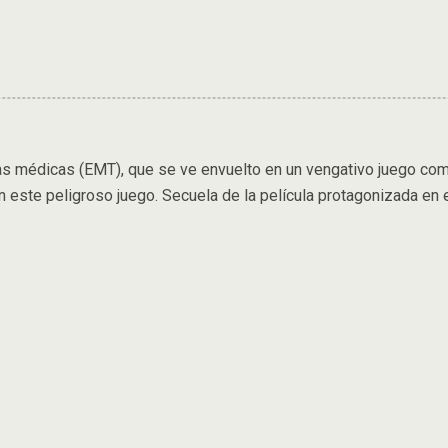
ias médicas (EMT), que se ve envuelto en un vengativo juego c
en este peligroso juego. Secuela de la película protagonizada e