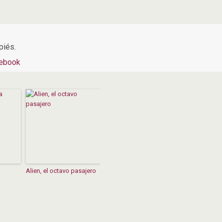
piés.
ebook
Alien, el octavo pasajero