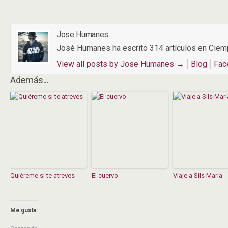
Jose Humanes
José Humanes ha escrito 314 artículos en Ciem
View all posts by Jose Humanes
→
Blog
Fac
Además...
Quiéreme si te atreves
El cuervo
Viaje a Sils Maria
Me gusta: