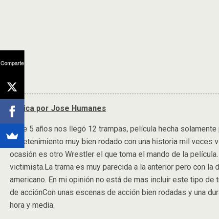
Comparte
Crítica por Jose Humanes
Hace 5 años nos llegó 12 trampas, película hecha solamente pa
entretenimiento muy bien rodado con una historia mil veces v
ocasión es otro Wrestler el que toma el mando de la películ
victimista.La trama es muy parecida a la anterior pero con la 
americano. En mi opinión no está de mas incluir este tipo de t
de acciónCon unas escenas de acción bien rodadas y una dura
hora y media.