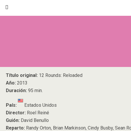
Título original:
12 Rounds: Reloaded
Año:
2013
Duración:
95 min.
País:
Estados Unidos
Director:
Roel Reiné
Guión:
David Benullo
Reparto:
Randy Orton, Brian Markinson, Cindy Busby, Sean Ro