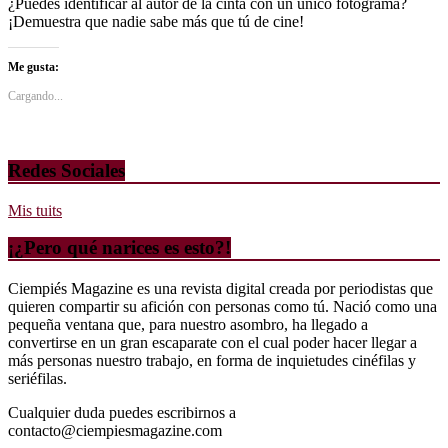
¿Puedes identificar al autor de la cinta con un único fotograma?
¡Demuestra que nadie sabe más que tú de cine!
Me gusta:
Cargando...
Redes Sociales
Mis tuits
¡¿Pero qué narices es esto?!
Ciempiés Magazine es una revista digital creada por periodistas que
quieren compartir su afición con personas como tú. Nació como una
pequeña ventana que, para nuestro asombro, ha llegado a
convertirse en un gran escaparate con el cual poder hacer llegar a
más personas nuestro trabajo, en forma de inquietudes cinéfilas y
seriéfilas.
Cualquier duda puedes escribirnos a
contacto@ciempiesmagazine.com