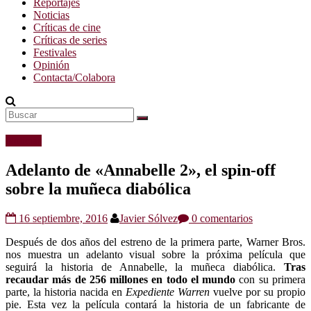
Reportajes
Noticias
Críticas de cine
Críticas de series
Festivales
Opinión
Contacta/Colabora
Noticias
Adelanto de «Annabelle 2», el spin-off
sobre la muñeca diabólica
16 septiembre, 2016
Javier Sólvez
0 comentarios
Después de dos años del estreno de la primera parte, Warner Bros.
nos muestra un adelanto visual sobre la próxima película que
seguirá la historia de Annabelle, la muñeca diabólica.
Tras
recaudar más de 256 millones en todo el mundo
con su primera
parte, la historia nacida en
Expediente Warren
vuelve por su propio
pie. Esta vez la película contará la historia de un fabricante de