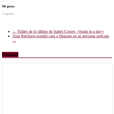
Me gusta:
Cargando...
←
Tráiler de lo último de Isabel Coixet, «Spain in a day»
Alan Ritchson pondrá cara a Shazam en su próxima película
→
Podcast