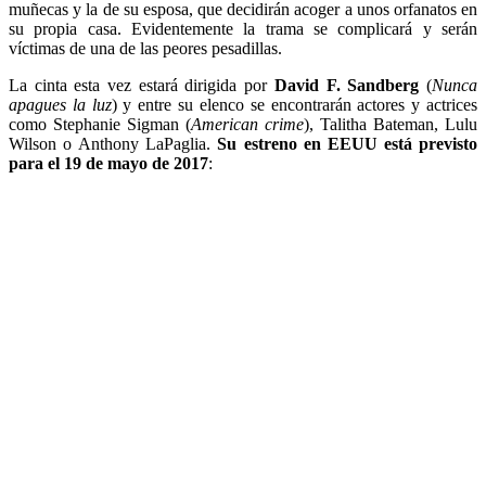
muñecas y la de su esposa, que decidirán acoger a unos orfanatos en
su propia casa. Evidentemente la trama se complicará y serán
víctimas de una de las peores pesadillas.
La cinta esta vez estará dirigida por
David F. Sandberg
(
Nunca
apagues la luz
) y entre su elenco se encontrarán actores y actrices
como Stephanie Sigman (
American crime
), Talitha Bateman, Lulu
Wilson o Anthony LaPaglia.
Su estreno en EEUU está previsto
para el 19 de mayo de 2017
: