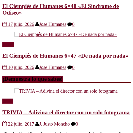
El Ciempiés de Humanes 6×48 «El Síndrome de
Odiseo»
17 julio, 2026
Jose Humanes
0
Radio
El Ciempiés de Humanes 6×47 «De nada por nada»
10 julio, 2026
Jose Humanes
0
¡Demuestra lo que sabes!
Trivia
TRIVIA – Adivina el director con un solo fotograma
22 julio, 2017
J. Justo Moncho
0