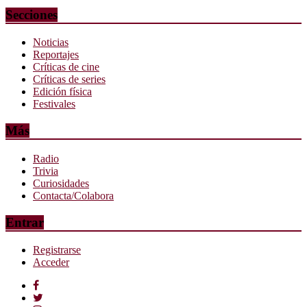
Secciones
Noticias
Reportajes
Críticas de cine
Críticas de series
Edición física
Festivales
Más
Radio
Trivia
Curiosidades
Contacta/Colabora
Entrar
Registrarse
Acceder