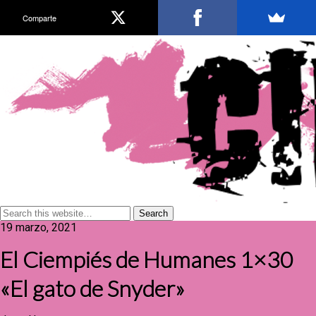
Comparte
19 marzo, 2021
El Ciempiés de Humanes 1×30
«El gato de Snyder»