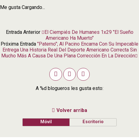
Me gusta
Cargando...
Entrada Anterior
El Ciempiés De Humanes 1x29 "El Sueño
Americano Ha Muerto"
Próxima Entrada
"Paterno"; Al Pacino Encarna Con Su Impecable
Entrega Una Historia Real Del Deporte Americano Correcta Sin
Mucho Más A Causa De Una Plana Corrección En La Dirección
A
%d
blogueros les gusta esto:
Volver arriba
Móvil
Escritorio