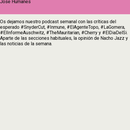
Jose Humanes
Os dejamos nuestro podcast semanal con las críticas del
esperado #SnyderCut, #Inmune, #ElAgenteTopo, #LaGomera,
#ElInformeAuschwitz, #TheMauritarian, #Cherry y #ElDiaDelSi.
Aparte de las secciones habituales, la opinión de Nacho Jazz y
las noticias de la semana.