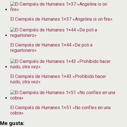
El Ciempiés de Humanes 1×37 «Angelina is on fire»
El Ciempiés de Humanes 1×44 «De poli a
reguetonero»
El Ciempiés de Humanes 1×43 «Prohibido hacer
ruido, otra vez»
El Ciempiés de Humanes 1×51 «No confíes en una
cobra»
Me gusta: