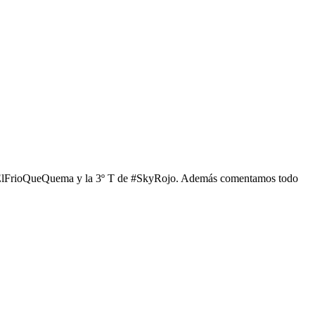
#ElFrioQueQuema y la 3º T de #SkyRojo. Además comentamos todo