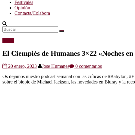
Festivales
Opinión
Contacta/Colabora
Radio
El Ciempiés de Humanes 3×22 «Noches en
20 enero, 2023
Jose Humanes
0 comentarios
Os dejamos nuestro podcast semanal con las críticas de #Babylon
sobre el biopic de Michael Jackson, las novedades en Bluray y la re