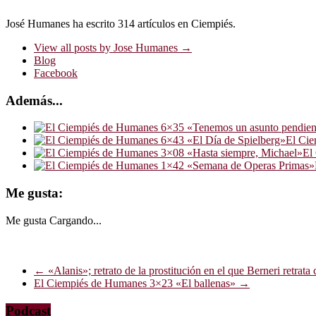
José Humanes ha escrito 314 artículos en Ciempiés.
View all posts by Jose Humanes
→
Blog
Facebook
Además...
El Cie
El
Me gusta:
Me gusta
Cargando...
←
«Alanis»; retrato de la prostitución en el que Berneri retrata
El Ciempiés de Humanes 3×23 «El ballenas»
→
Podcast