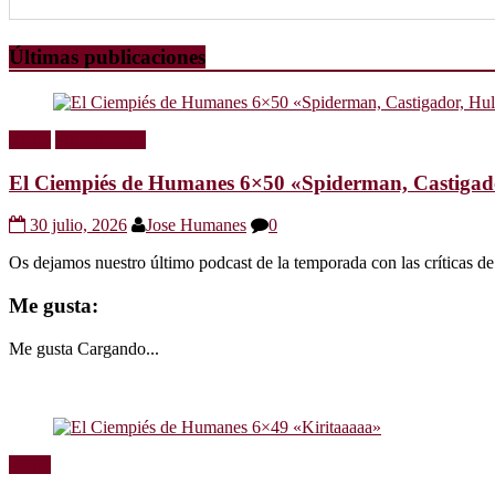
Últimas publicaciones
Radio
Sin categoría
El Ciempiés de Humanes 6×50 «Spiderman, Castigador
30 julio, 2026
Jose Humanes
0
Os dejamos nuestro último podcast de la temporada con las crítica
Me gusta:
Me gusta
Cargando...
Radio