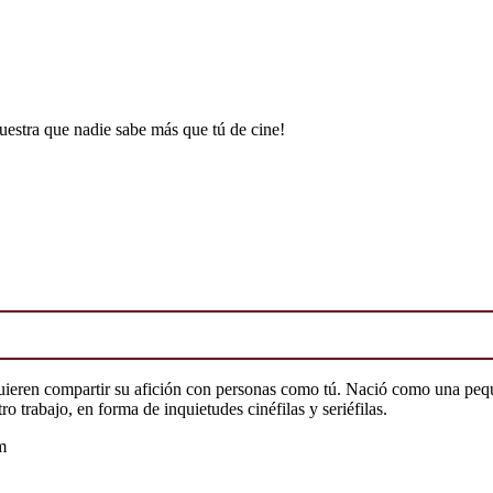
uestra que nadie sabe más que tú de cine!
quieren compartir su afición con personas como tú. Nació como una peq
o trabajo, en forma de inquietudes cinéfilas y seriéfilas.
m