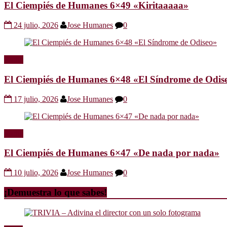
El Ciempiés de Humanes 6×49 «Kiritaaaaa»
24 julio, 2026
Jose Humanes
0
Radio
El Ciempiés de Humanes 6×48 «El Síndrome de Odis
17 julio, 2026
Jose Humanes
0
Radio
El Ciempiés de Humanes 6×47 «De nada por nada»
10 julio, 2026
Jose Humanes
0
¡Demuestra lo que sabes!