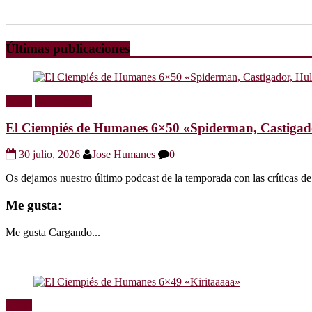
Últimas publicaciones
Radio
Sin categoría
El Ciempiés de Humanes 6×50 «Spiderman, Castigador
30 julio, 2026
Jose Humanes
0
Os dejamos nuestro último podcast de la temporada con las crítica
Me gusta:
Me gusta
Cargando...
Radio