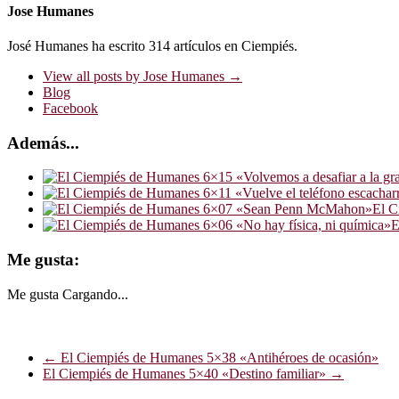
Jose Humanes
José Humanes ha escrito 314 artículos en Ciempiés.
View all posts by Jose Humanes
→
Blog
Facebook
Además...
El 
E
Me gusta:
Me gusta
Cargando...
←
El Ciempiés de Humanes 5×38 «Antihéroes de ocasión»
El Ciempiés de Humanes 5×40 «Destino familiar»
→