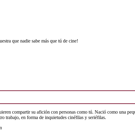
uestra que nadie sabe más que tú de cine!
quieren compartir su afición con personas como tú. Nació como una peq
o trabajo, en forma de inquietudes cinéfilas y seriéfilas.
m