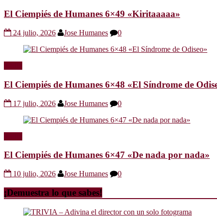
El Ciempiés de Humanes 6×49 «Kiritaaaaa»
24 julio, 2026
Jose Humanes
0
Radio
El Ciempiés de Humanes 6×48 «El Síndrome de Odis
17 julio, 2026
Jose Humanes
0
Radio
El Ciempiés de Humanes 6×47 «De nada por nada»
10 julio, 2026
Jose Humanes
0
¡Demuestra lo que sabes!