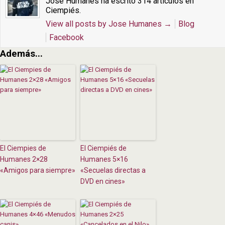
José Humanes ha escrito 314 artículos en
Ciempiés.
View all posts by Jose Humanes
→
Blog
Facebook
Además...
El Ciempies de
El Ciempiés de
Humanes 2×28
Humanes 5×16
«Amigos para siempre»
«Secuelas directas a
DVD en cines»