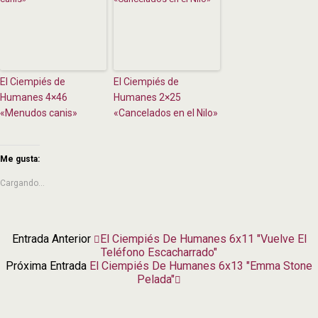
El Ciempiés de
El Ciempiés de
Humanes 4×46
Humanes 2×25
«Menudos canis»
«Cancelados en el Nilo»
Me gusta:
Cargando...
Entrada Anterior
El Ciempiés De Humanes 6x11 "Vuelve El
Teléfono Escacharrado"
Próxima Entrada
El Ciempiés De Humanes 6x13 "Emma Stone
Pelada"