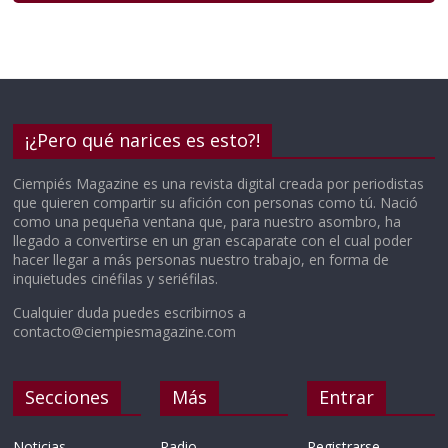
¡¿Pero qué narices es esto?!
Ciempiés Magazine es una revista digital creada por periodistas
que quieren compartir su afición con personas como tú. Nació
como una pequeña ventana que, para nuestro asombro, ha
llegado a convertirse en un gran escaparate con el cual poder
hacer llegar a más personas nuestro trabajo, en forma de
inquietudes cinéfilas y seriéfilas.
Cualquier duda puedes escribirnos a
contacto@ciempiesmagazine.com
Secciones
Más
Entrar
Noticias
Radio
Registrarse