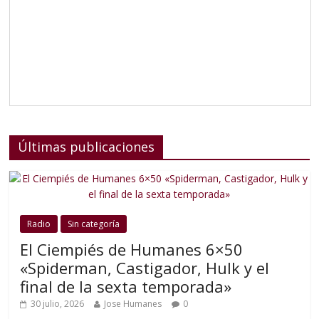
Últimas publicaciones
Radio
Sin categoría
El Ciempiés de Humanes 6×50
«Spiderman, Castigador, Hulk y el
final de la sexta temporada»
30 julio, 2026
Jose Humanes
0