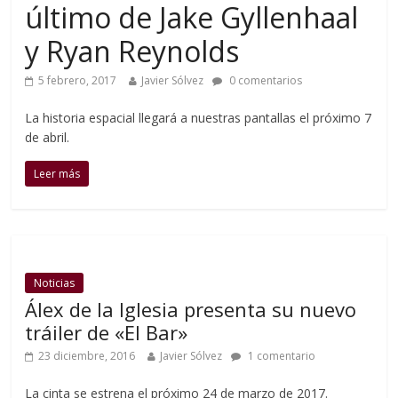
último de Jake Gyllenhaal
y Ryan Reynolds
5 febrero, 2017
Javier Sólvez
0 comentarios
La historia espacial llegará a nuestras pantallas el próximo 7
de abril.
Leer más
Noticias
Álex de la Iglesia presenta su nuevo
tráiler de «El Bar»
23 diciembre, 2016
Javier Sólvez
1 comentario
La cinta se estrena el próximo 24 de marzo de 2017.