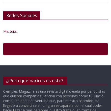
Redes Sociales
Mis tuits
¡¿Pero qué narices es esto?!
Ciempiés Magazine es una revista digital creada por periodistas
que quieren compartir su afición con personas como tú. Nació
como una pequeña ventana que, para nuestro asombro, ha
llegado a convertirse en un gran escaparate con el cual poder
hacer llegar a más personas nuestro trabajo, en forma de