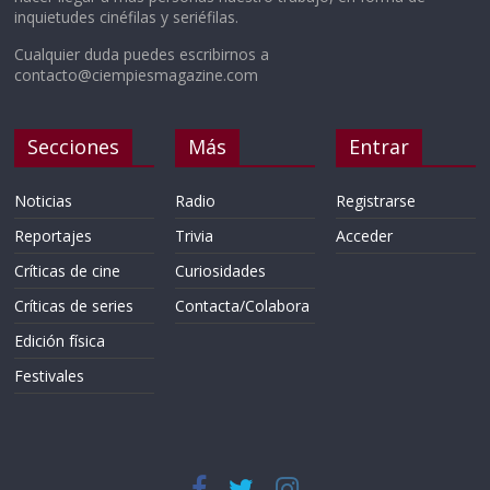
inquietudes cinéfilas y seriéfilas.
Cualquier duda puedes escribirnos a
contacto@ciempiesmagazine.com
Secciones
Más
Entrar
Noticias
Radio
Registrarse
Reportajes
Trivia
Acceder
Críticas de cine
Curiosidades
Críticas de series
Contacta/Colabora
Edición física
Festivales