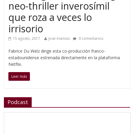
neo-thriller inverosímil
que roza a veces lo
irrisorio
15 agosto, 2017
Jose Asensio
0 comentarios
Fabrice Du Welz dirige esta co-producción franco-
estadounidense estrenada directamente en la plataforma
Netflix.
Leer más
Podcast