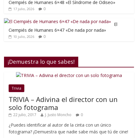
Ciempiés de Humanes 6×48 «El Síndrome de Odiseo»
0
17 julio, 2026
El
Ciempiés de Humanes 6×47 «De nada por nada»
0
10 julio, 2026
¡Demuestra lo que sabes!
Trivia
TRIVIA – Adivina el director con un
solo fotograma
22 julio, 2017
J. Justo Moncho
0
¿Puedes identificar al autor de la cinta con un único
fotograma? ¡Demuestra que nadie sabe más que tú de cine!