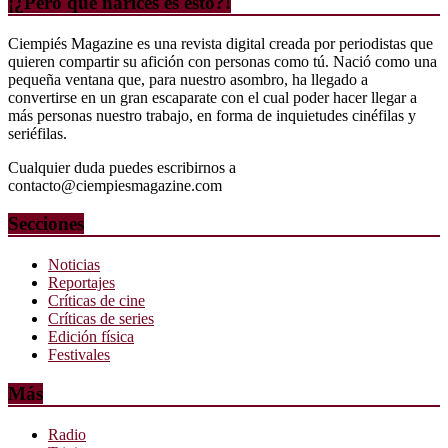
¡¿Pero qué narices es esto?!
Ciempiés Magazine es una revista digital creada por periodistas que
quieren compartir su afición con personas como tú. Nació como una
pequeña ventana que, para nuestro asombro, ha llegado a
convertirse en un gran escaparate con el cual poder hacer llegar a
más personas nuestro trabajo, en forma de inquietudes cinéfilas y
seriéfilas.
Cualquier duda puedes escribirnos a
contacto@ciempiesmagazine.com
Secciones
Noticias
Reportajes
Críticas de cine
Críticas de series
Edición física
Festivales
Más
Radio