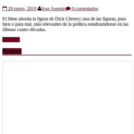
29 enero, 2019
Jose Asensio
0 comentarios
El filme aborda la figura de Dick Cheney; una de las figuras, para
bien o para mal, más relevantes de la política estadounidense en las
últimas cuatro décadas.
Leer más
Podcast