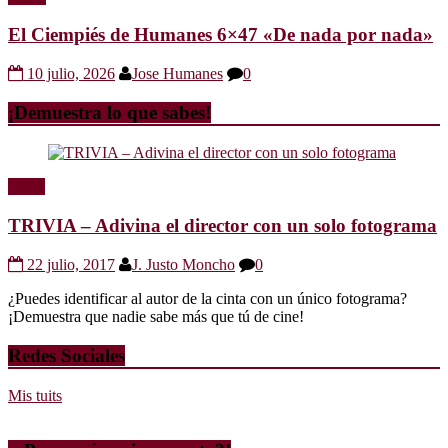
El Ciempiés de Humanes 6×47 «De nada por nada»
10 julio, 2026
Jose Humanes
0
¡Demuestra lo que sabes!
Trivia
TRIVIA – Adivina el director con un solo fotograma
22 julio, 2017
J. Justo Moncho
0
¿Puedes identificar al autor de la cinta con un único fotograma?
¡Demuestra que nadie sabe más que tú de cine!
Redes Sociales
Mis tuits