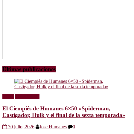
Últimas publicaciones
Radio
Sin categoría
El Ciempiés de Humanes 6×50 «Spiderman,
Castigador, Hulk y el final de la sexta temporada»
30 julio, 2026
Jose Humanes
0