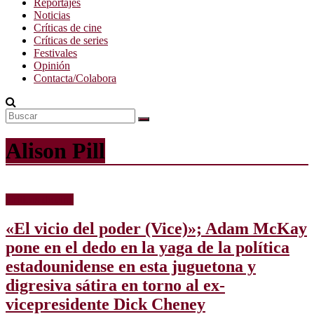
Reportajes
Noticias
Críticas de cine
Críticas de series
Festivales
Opinión
Contacta/Colabora
Alison Pill
Críticas de cine
«El vicio del poder (Vice)»; Adam McKay
pone en el dedo en la yaga de la política
estadounidense en esta juguetona y
digresiva sátira en torno al ex-
vicepresidente Dick Cheney