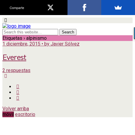
Comparte
Etiquetas › alpinismo
1 diciembre, 2015 • by Javier Sólvez
Everest
2 respuestas
Volver arriba
móvil
escritorio