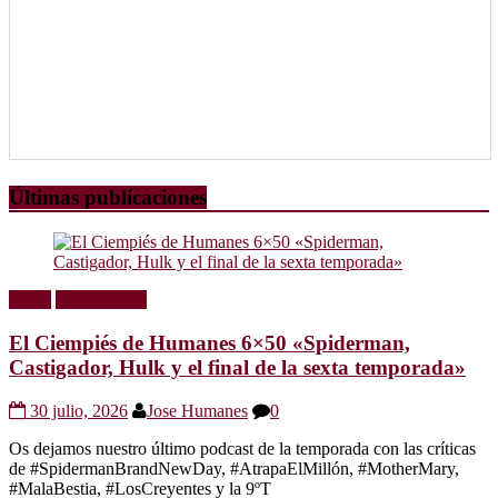
Últimas publicaciones
Radio
Sin categoría
El Ciempiés de Humanes 6×50 «Spiderman,
Castigador, Hulk y el final de la sexta temporada»
30 julio, 2026
Jose Humanes
0
Os dejamos nuestro último podcast de la temporada con las críticas
de #SpidermanBrandNewDay, #AtrapaElMillón, #MotherMary,
#MalaBestia, #LosCreyentes y la 9ºT