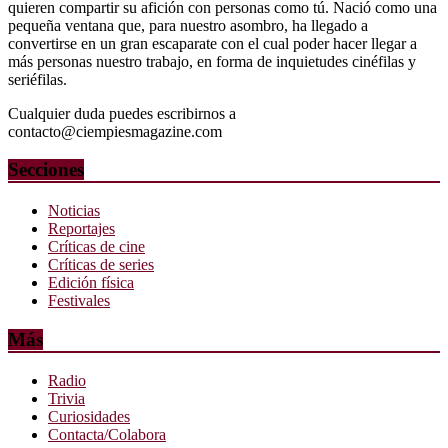
quieren compartir su afición con personas como tú. Nació como una
pequeña ventana que, para nuestro asombro, ha llegado a
convertirse en un gran escaparate con el cual poder hacer llegar a
más personas nuestro trabajo, en forma de inquietudes cinéfilas y
seriéfilas.
Cualquier duda puedes escribirnos a
contacto@ciempiesmagazine.com
Secciones
Noticias
Reportajes
Críticas de cine
Críticas de series
Edición física
Festivales
Más
Radio
Trivia
Curiosidades
Contacta/Colabora