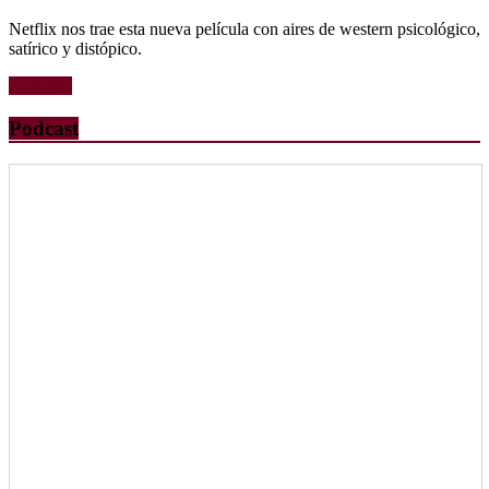
Netflix nos trae esta nueva película con aires de western psicológico,
satírico y distópico.
Leer más
Podcast