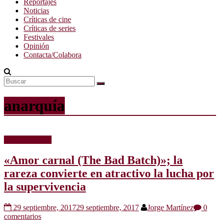
Reportajes
Noticias
Críticas de cine
Críticas de series
Festivales
Opinión
Contacta/Colabora
anarquía
Críticas de cine
«Amor carnal (The Bad Batch)»; la
rareza convierte en atractivo la lucha por
la supervivencia
29 septiembre, 2017
29 septiembre, 2017
Jorge Martínez
0
comentarios