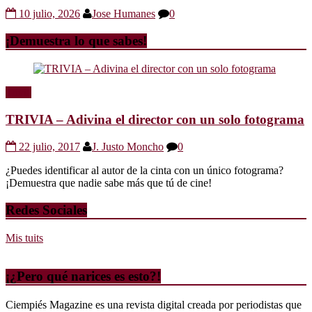
10 julio, 2026
Jose Humanes
0
¡Demuestra lo que sabes!
Trivia
TRIVIA – Adivina el director con un solo fotograma
22 julio, 2017
J. Justo Moncho
0
¿Puedes identificar al autor de la cinta con un único fotograma?
¡Demuestra que nadie sabe más que tú de cine!
Redes Sociales
Mis tuits
¡¿Pero qué narices es esto?!
Ciempiés Magazine es una revista digital creada por periodistas que