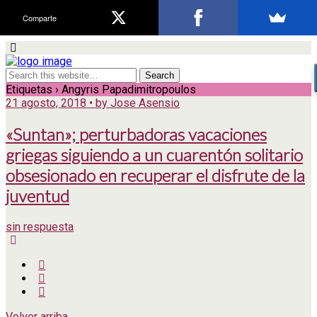
Comparte
Etiquetas › Angyris Papadimitropoulos
21 agosto, 2018 • by Jose Asensio
«Suntan»; perturbadoras vacaciones
griegas siguiendo a un cuarentón solitario
obsesionado en recuperar el disfrute de la
juventud
sin respuesta
Volver arriba