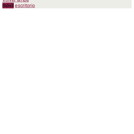
móvil
escritorio