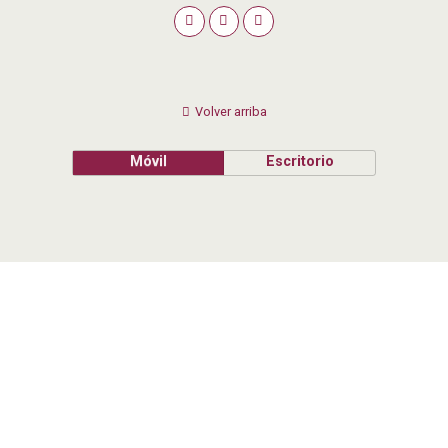
Volver arriba
Móvil
Escritorio