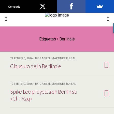
Comparte
Etiquetas › Berlinale
21 FEBRERO, 2016 • BY GABRIEL MARTÍNEZ RUIBAL
Clausura de la Berlinale
19 FEBRERO, 2016 • BY GABRIEL MARTÍNEZ RUIBAL
Spike Lee proyecta en Berlín su
«Chi-Raq»