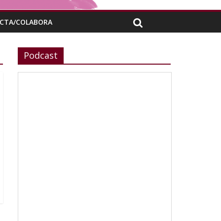
CTA/COLABORA
Podcast