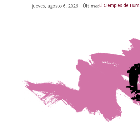
jueves, agosto 6, 2026
Última:
El Ciempiés de Hum
El Ciempiés de Huma
El Ciempiés de Hum
El Ciempiés de Hum
El Ciempiés de Hum