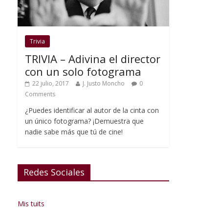
Trivia
TRIVIA – Adivina el director
con un solo fotograma
22 julio, 2017
J. Justo Moncho
0
Comments
¿Puedes identificar al autor de la cinta con
un único fotograma? ¡Demuestra que
nadie sabe más que tú de cine!
Redes Sociales
Mis tuits