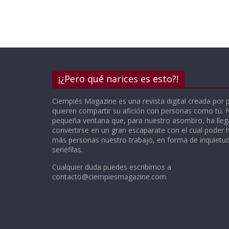
¡¿Pero qué narices es esto?!
Ciempiés Magazine es una revista digital creada por 
quieren compartir su afición con personas como tú.
pequeña ventana que, para nuestro asombro, ha lle
convertirse en un gran escaparate con el cual poder h
más personas nuestro trabajo, en forma de inquietude
seriéfilas.
Cualquier duda puedes escribirnos a
contacto@ciempiesmagazine.com