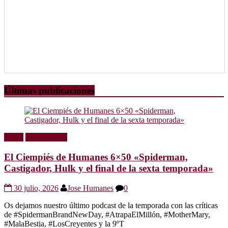
Últimas publicaciones
Radio
Sin categoría
El Ciempiés de Humanes 6×50 «Spiderman,
Castigador, Hulk y el final de la sexta temporada»
30 julio, 2026
Jose Humanes
0
Os dejamos nuestro último podcast de la temporada con las críticas
de #SpidermanBrandNewDay, #AtrapaElMillón, #MotherMary,
#MalaBestia, #LosCreyentes y la 9ºT