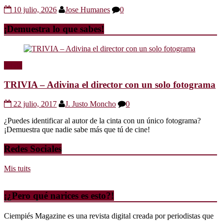
10 julio, 2026
Jose Humanes
0
¡Demuestra lo que sabes!
Trivia
TRIVIA – Adivina el director con un solo fotograma
22 julio, 2017
J. Justo Moncho
0
¿Puedes identificar al autor de la cinta con un único fotograma?
¡Demuestra que nadie sabe más que tú de cine!
Redes Sociales
Mis tuits
¡¿Pero qué narices es esto?!
Ciempiés Magazine es una revista digital creada por periodistas que