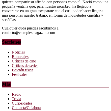
quieren compartir su afición con personas como tú. Nació como una
pequeña ventana que, para nuestro asombro, ha llegado a
convertirse en un gran escaparate con el cual poder hacer llegar a
más personas nuestro trabajo, en forma de inquietudes cinéfilas y
seriéfilas.
Cualquier duda puedes escribirnos a
contacto@ciempiesmagazine.com
Secciones
Noticias
Reportajes
Críticas de cine
Críticas de series
Edición física
Festivales
Más
Radio
Trivia
Curiosidades
Contacta/Colabora