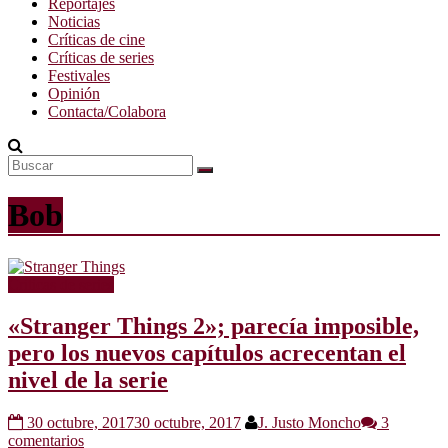
Reportajes
Noticias
Críticas de cine
Críticas de series
Festivales
Opinión
Contacta/Colabora
Bob
Críticas de series
«Stranger Things 2»; parecía imposible,
pero los nuevos capítulos acrecentan el
nivel de la serie
30 octubre, 2017
30 octubre, 2017
J. Justo Moncho
3
comentarios