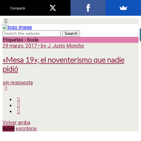
Comparte
Etiquetas › boda
29 marzo, 2017 • by J. Justo Moncho
«Mesa 19»; el noventerismo que nadie
pidió
sin respuesta
Volver arriba
móvil
escritorio