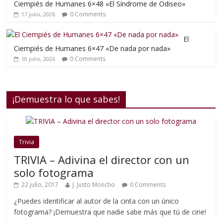
Ciempiés de Humanes 6×48 «El Síndrome de Odiseo»
0 Comments
17 julio, 2026
El
Ciempiés de Humanes 6×47 «De nada por nada»
0 Comments
10 julio, 2026
¡Demuestra lo que sabes!
Trivia
TRIVIA – Adivina el director con un
solo fotograma
22 julio, 2017
J. Justo Moncho
0 Comments
¿Puedes identificar al autor de la cinta con un único
fotograma? ¡Demuestra que nadie sabe más que tú de cine!