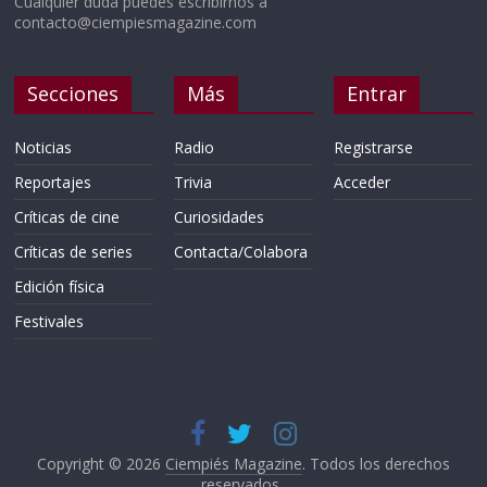
Cualquier duda puedes escribirnos a
contacto@ciempiesmagazine.com
Secciones
Más
Entrar
Noticias
Radio
Registrarse
Reportajes
Trivia
Acceder
Críticas de cine
Curiosidades
Críticas de series
Contacta/Colabora
Edición física
Festivales
Copyright © 2026
Ciempiés Magazine
. Todos los derechos
reservados..