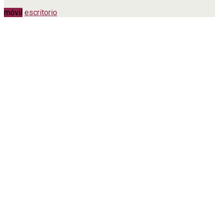
móvil
escritorio