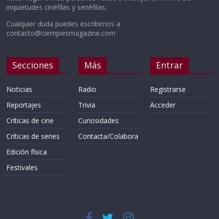
inquietudes cinéfilas y seriéfilas.
Cualquier duda puedes escribirnos a
contacto@ciempiesmagazine.com
Secciones
Más
Entrar
Noticias
Radio
Registrarse
Reportajes
Trivia
Acceder
Críticas de cine
Curiosidades
Críticas de series
Contacta/Colabora
Edición física
Festivales