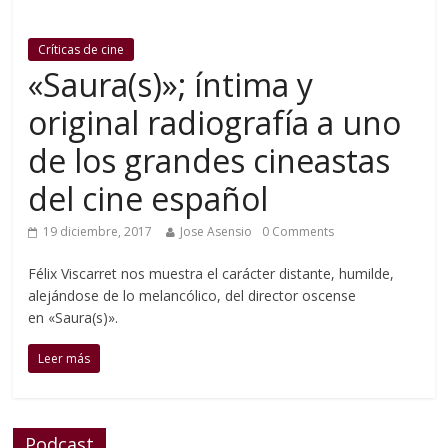
Críticas de cine
«Saura(s)»; íntima y
original radiografía a uno
de los grandes cineastas
del cine español
19 diciembre, 2017
Jose Asensio
0 Comments
Félix Viscarret nos muestra el carácter distante, humilde,
alejándose de lo melancólico, del director oscense
en «Saura(s)».
Leer más
Podcast