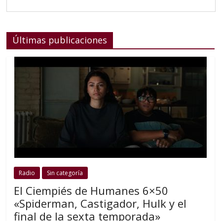
Últimas publicaciones
Radio
Sin categoría
El Ciempiés de Humanes 6×50
«Spiderman, Castigador, Hulk y el
final de la sexta temporada»