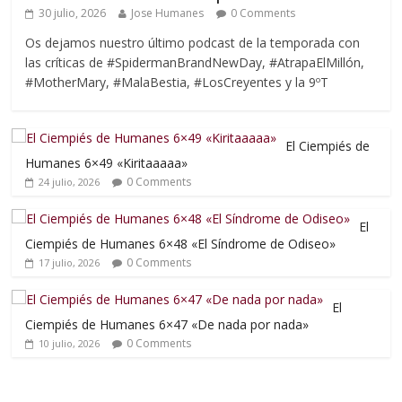
30 julio, 2026
Jose Humanes
0 Comments
Os dejamos nuestro último podcast de la temporada con
las críticas de #SpidermanBrandNewDay, #AtrapaElMillón,
#MotherMary, #MalaBestia, #LosCreyentes y la 9ºT
El Ciempiés de
Humanes 6×49 «Kiritaaaaa»
0 Comments
24 julio, 2026
El
Ciempiés de Humanes 6×48 «El Síndrome de Odiseo»
0 Comments
17 julio, 2026
El
Ciempiés de Humanes 6×47 «De nada por nada»
0 Comments
10 julio, 2026