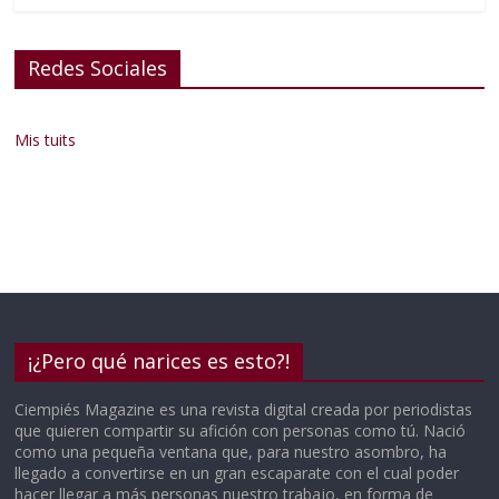
Redes Sociales
Mis tuits
¡¿Pero qué narices es esto?!
Ciempiés Magazine es una revista digital creada por periodistas
que quieren compartir su afición con personas como tú. Nació
como una pequeña ventana que, para nuestro asombro, ha
llegado a convertirse en un gran escaparate con el cual poder
hacer llegar a más personas nuestro trabajo, en forma de