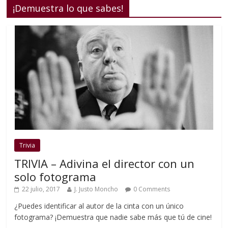
¡Demuestra lo que sabes!
Trivia
TRIVIA – Adivina el director con un
solo fotograma
22 julio, 2017
J. Justo Moncho
0 Comments
¿Puedes identificar al autor de la cinta con un único
fotograma? ¡Demuestra que nadie sabe más que tú de cine!