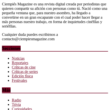
Ciempiés Magazine es una revista digital creada por periodistas que
quieren compartir su afición con personas como tú. Nació como una
pequeña ventana que, para nuestro asombro, ha llegado a
convertirse en un gran escaparate con el cual poder hacer llegar a
más personas nuestro trabajo, en forma de inquietudes cinéfilas y
seriéfilas.
Cualquier duda puedes escribirnos a
contacto@ciempiesmagazine.com
Secciones
Noticias
Reportajes
Críticas de cine
Críticas de series
Edición física
Festivales
Más
Radio
Trivia
Curiosidades