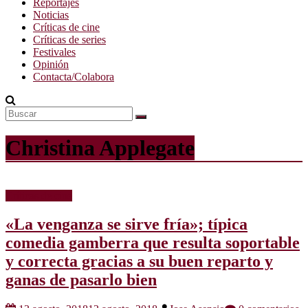
Reportajes
Noticias
Críticas de cine
Críticas de series
Festivales
Opinión
Contacta/Colabora
Christina Applegate
Críticas de cine
«La venganza se sirve fría»; típica
comedia gamberra que resulta soportable
y correcta gracias a su buen reparto y
ganas de pasarlo bien