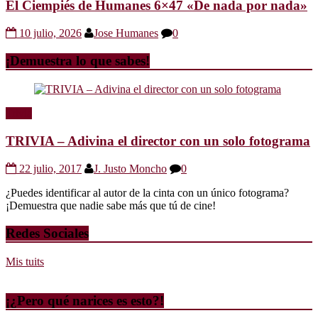
El Ciempiés de Humanes 6×47 «De nada por nada»
10 julio, 2026
Jose Humanes
0
¡Demuestra lo que sabes!
Trivia
TRIVIA – Adivina el director con un solo fotograma
22 julio, 2017
J. Justo Moncho
0
¿Puedes identificar al autor de la cinta con un único fotograma?
¡Demuestra que nadie sabe más que tú de cine!
Redes Sociales
Mis tuits
¡¿Pero qué narices es esto?!