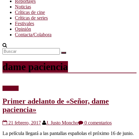
Reportajes
Noticias
Críticas de cine
Críticas de series
Festivales
Opinión
Contacta/Colabora
dame paciencia
Noticias
Primer adelanto de «Señor, dame
paciencia»
21 febrero, 2017
J. Justo Moncho
0 comentarios
La película llegará a las pantallas españolas el próximo 16 de junio.