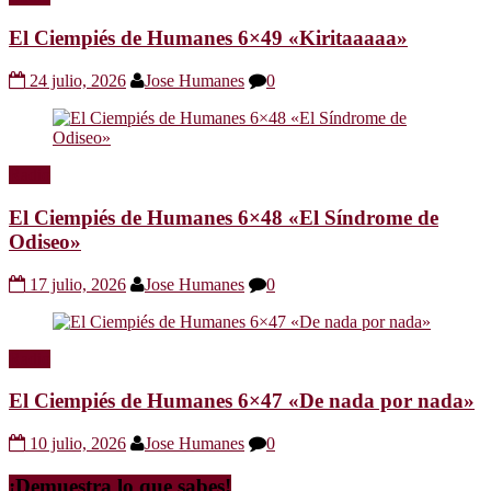
El Ciempiés de Humanes 6×49 «Kiritaaaaa»
24 julio, 2026
Jose Humanes
0
Radio
El Ciempiés de Humanes 6×48 «El Síndrome de
Odiseo»
17 julio, 2026
Jose Humanes
0
Radio
El Ciempiés de Humanes 6×47 «De nada por nada»
10 julio, 2026
Jose Humanes
0
¡Demuestra lo que sabes!