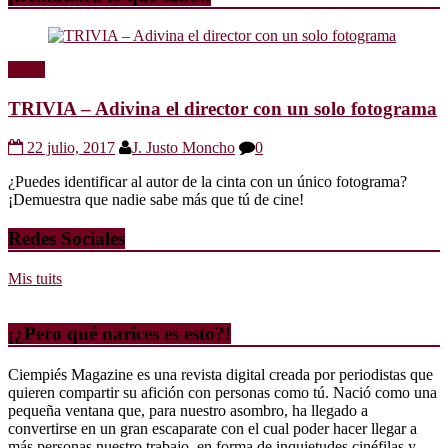
Trivia
TRIVIA – Adivina el director con un solo fotograma
22 julio, 2017
J. Justo Moncho
0
¿Puedes identificar al autor de la cinta con un único fotograma?
¡Demuestra que nadie sabe más que tú de cine!
Redes Sociales
Mis tuits
¡¿Pero qué narices es esto?!
Ciempiés Magazine es una revista digital creada por periodistas que
quieren compartir su afición con personas como tú. Nació como una
pequeña ventana que, para nuestro asombro, ha llegado a
convertirse en un gran escaparate con el cual poder hacer llegar a
más personas nuestro trabajo, en forma de inquietudes cinéfilas y