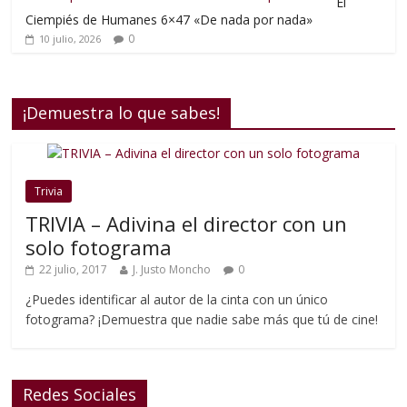
El
Ciempiés de Humanes 6×47 «De nada por nada»
0
10 julio, 2026
¡Demuestra lo que sabes!
Trivia
TRIVIA – Adivina el director con un
solo fotograma
22 julio, 2017
J. Justo Moncho
0
¿Puedes identificar al autor de la cinta con un único
fotograma? ¡Demuestra que nadie sabe más que tú de cine!
Redes Sociales