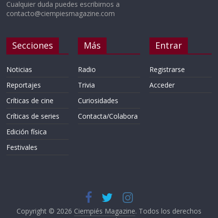
Cualquier duda puedes escribirnos a
contacto@ciempiesmagazine.com
Secciones
Más
Entrar
Noticias
Radio
Registrarse
Reportajes
Trivia
Acceder
Críticas de cine
Curiosidades
Críticas de series
Contacta/Colabora
Edición física
Festivales
Copyright © 2026
Ciempiés Magazine
. Todos los derechos