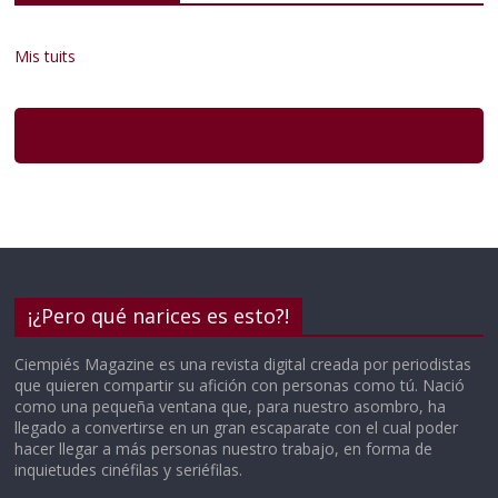
Mis tuits
¡¿Pero qué narices es esto?!
Ciempiés Magazine es una revista digital creada por periodistas
que quieren compartir su afición con personas como tú. Nació
como una pequeña ventana que, para nuestro asombro, ha
llegado a convertirse en un gran escaparate con el cual poder
hacer llegar a más personas nuestro trabajo, en forma de
inquietudes cinéfilas y seriéfilas.