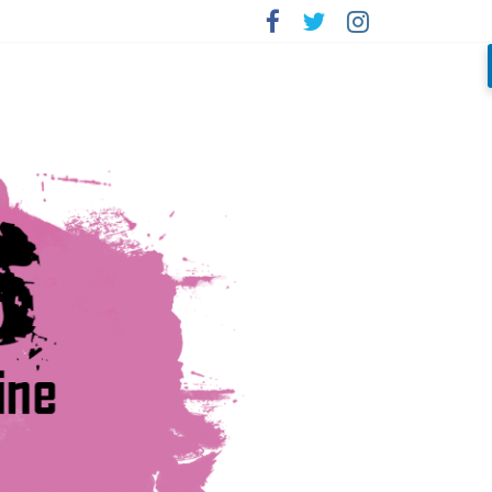
rada»