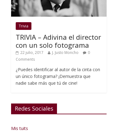
Trivia
TRIVIA – Adivina el director
con un solo fotograma
22 julio, 2017
J. Justo Moncho
0
Comments
¿Puedes identificar al autor de la cinta con
un único fotograma? ¡Demuestra que
nadie sabe más que tú de cine!
Redes Sociales
Mis tuits