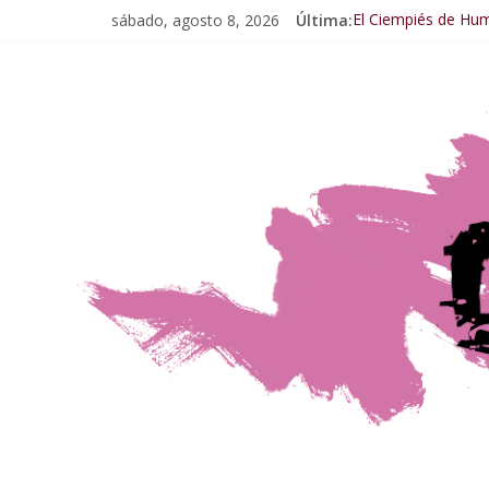
sábado, agosto 8, 2026
Última:
El Ciempiés de Hu
El Ciempiés de Hum
El Ciempiés de Hu
El Ciempiés de Hu
El Ciempiés de Hu