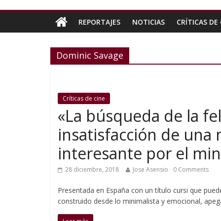
REPORTAJES
NOTICIAS
CRÍTICAS DE 
Dominic Savage
Críticas de cine
«La búsqueda de la fel
insatisfacción de una
interesante por el mi
28 diciembre, 2018
Jose Asensio
0 Comments
Presentada en España con un título cursi que puede 
construido desde lo minimalista y emocional, ape