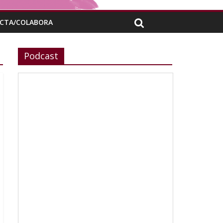
CTA/COLABORA
Podcast