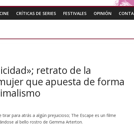
CINE
CRÍTICAS DE SERIES
FESTIVALES
OPINIÓN
CONTA
icidad»; retrato de la
 mujer que apuesta de forma
nimalismo
tirar para atrás a algún prejuicioso; The Escape es un filme
gándose al bello rostro de Gemma Arterton.