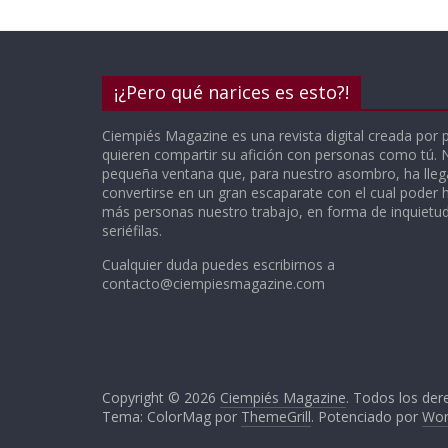
¡¿Pero qué narices es esto?!
Ciempiés Magazine es una revista digital creada por 
quieren compartir su afición con personas como tú.
pequeña ventana que, para nuestro asombro, ha lle
convertirse en un gran escaparate con el cual poder h
más personas nuestro trabajo, en forma de inquietude
seriéfilas.
Cualquier duda puedes escribirnos a
contacto@ciempiesmagazine.com
Copyright © 2026
Ciempiés Magazine
. Todos los der
Tema: ColorMag por
ThemeGrill
. Potenciado por
Wor