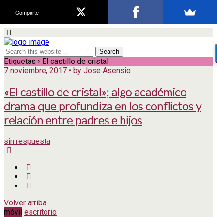
Comparte
Etiquetas › El castillo de cristal
7 noviembre, 2017 • by Jose Asensio
«El castillo de cristal»; algo académico
drama que profundiza en los conflictos y
relación entre padres e hijos
sin respuesta
Volver arriba
móvil
escritorio