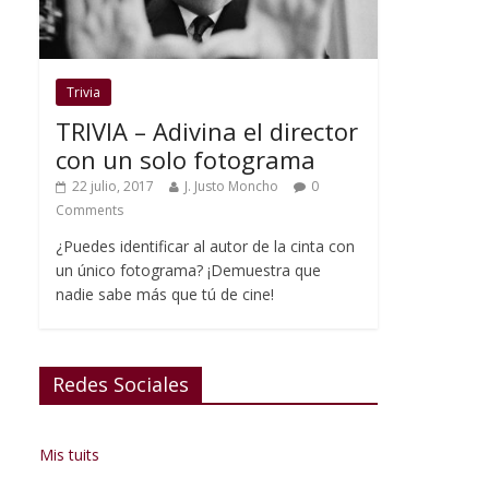
Trivia
TRIVIA – Adivina el director
con un solo fotograma
22 julio, 2017
J. Justo Moncho
0
Comments
¿Puedes identificar al autor de la cinta con
un único fotograma? ¡Demuestra que
nadie sabe más que tú de cine!
Redes Sociales
Mis tuits