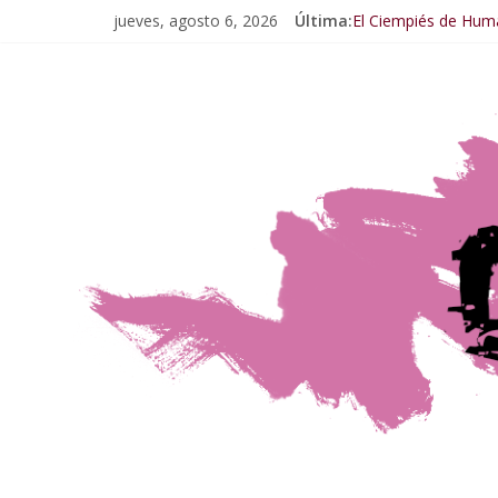
jueves, agosto 6, 2026
Última:
El Ciempiés de Hum
El Ciempiés de Huma
El Ciempiés de Hum
El Ciempiés de Hum
El Ciempiés de Hum