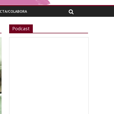
CTA/COLABORA
Podcast