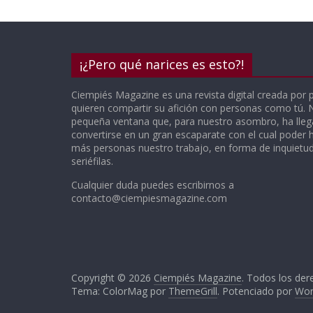
¡¿Pero qué narices es esto?!
Ciempiés Magazine es una revista digital creada por 
quieren compartir su afición con personas como tú.
pequeña ventana que, para nuestro asombro, ha lle
convertirse en un gran escaparate con el cual poder h
más personas nuestro trabajo, en forma de inquietude
seriéfilas.
Cualquier duda puedes escribirnos a
contacto@ciempiesmagazine.com
Copyright © 2026
Ciempiés Magazine
. Todos los der
Tema: ColorMag por
ThemeGrill
. Potenciado por
Wor