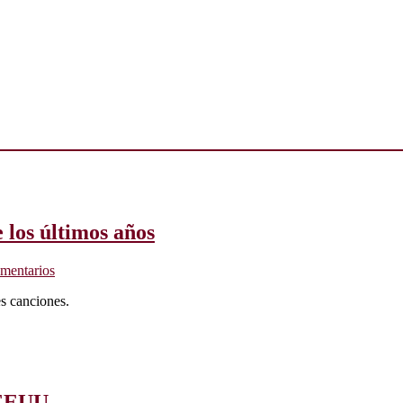
 los últimos años
mentarios
s canciones.
 EEUU