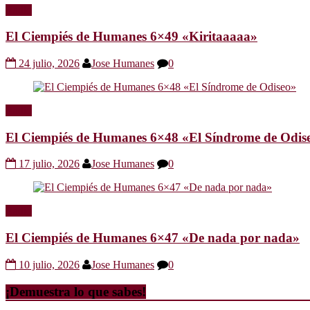
Radio
El Ciempiés de Humanes 6×49 «Kiritaaaaa»
24 julio, 2026
Jose Humanes
0
Radio
El Ciempiés de Humanes 6×48 «El Síndrome de Odis
17 julio, 2026
Jose Humanes
0
Radio
El Ciempiés de Humanes 6×47 «De nada por nada»
10 julio, 2026
Jose Humanes
0
¡Demuestra lo que sabes!