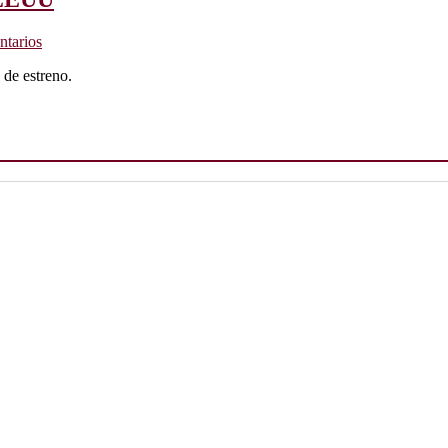
tarios
 de estreno.