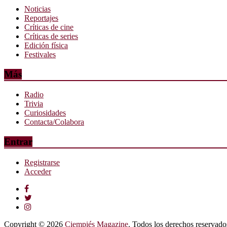
Noticias
Reportajes
Críticas de cine
Críticas de series
Edición física
Festivales
Más
Radio
Trivia
Curiosidades
Contacta/Colabora
Entrar
Registrarse
Acceder
Copyright © 2026
Ciempiés Magazine
. Todos los derechos reservado