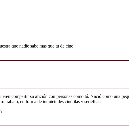
uestra que nadie sabe más que tú de cine!
quieren compartir su afición con personas como tú. Nació como una peq
o trabajo, en forma de inquietudes cinéfilas y seriéfilas.
m