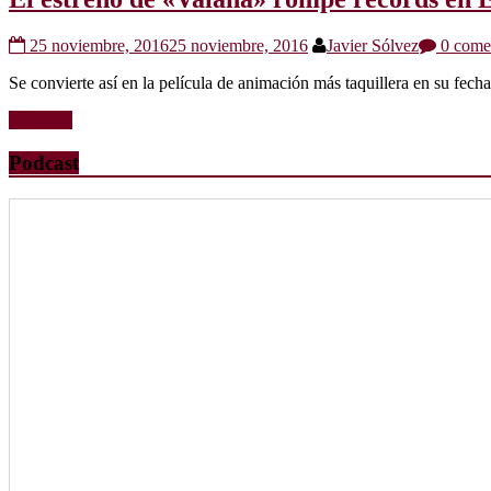
25 noviembre, 2016
25 noviembre, 2016
Javier Sólvez
0 comen
Se convierte así en la película de animación más taquillera en su fecha
Leer más
Podcast