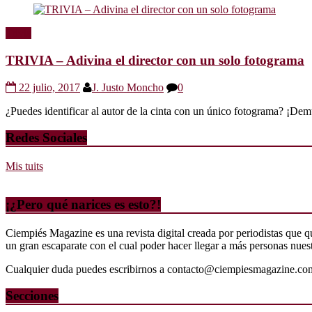
Trivia
TRIVIA – Adivina el director con un solo fotograma
22 julio, 2017
J. Justo Moncho
0
¿Puedes identificar al autor de la cinta con un único fotograma? ¡Dem
Redes Sociales
Mis tuits
¡¿Pero qué narices es esto?!
Ciempiés Magazine es una revista digital creada por periodistas que 
un gran escaparate con el cual poder hacer llegar a más personas nuestr
Cualquier duda puedes escribirnos a contacto@ciempiesmagazine.co
Secciones