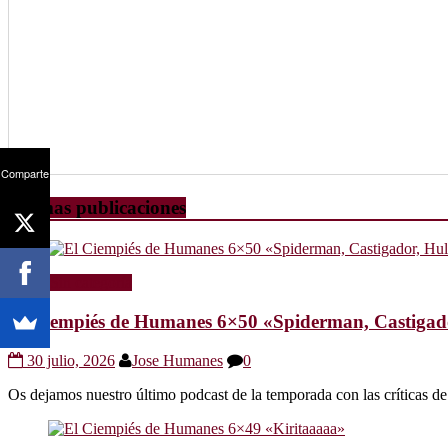
Comparte
Últimas publicaciones
Radio
Sin categoría
El Ciempiés de Humanes 6×50 «Spiderman, Castigador
30 julio, 2026
Jose Humanes
0
Os dejamos nuestro último podcast de la temporada con las crítica