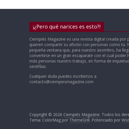
¡¿Pero qué narices es esto?!
Ciempiés Magazine es una revista digital creada por 
quieren compartir su afición con personas como tú.
pequeña ventana que, para nuestro asombro, ha lle
convertirse en un gran escaparate con el cual poder h
más personas nuestro trabajo, en forma de inquietude
seriéfilas.
Cualquier duda puedes escribirnos a
contacto@ciempiesmagazine.com
Copyright © 2026
Ciempiés Magazine
. Todos los der
Tema: ColorMag por
ThemeGrill
. Potenciado por
Wor