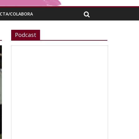
CTA/COLABORA
Podcast