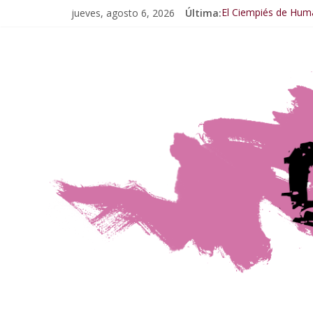
jueves, agosto 6, 2026
Última:
El Ciempiés de Hum
El Ciempiés de Huma
El Ciempiés de Hum
El Ciempiés de Hum
El Ciempiés de Hum