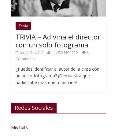
Trivia
TRIVIA – Adivina el director
con un solo fotograma
22 julio, 2017
J. Justo Moncho
0
Comments
¿Puedes identificar al autor de la cinta con
un único fotograma? ¡Demuestra que
nadie sabe más que tú de cine!
Redes Sociales
Mis tuits