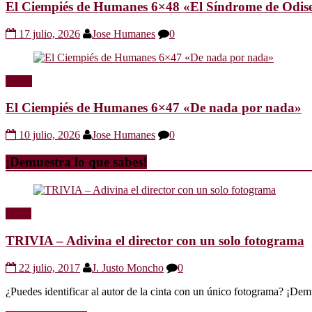
El Ciempiés de Humanes 6×48 «El Síndrome de Odis
17 julio, 2026
Jose Humanes
0
Radio
El Ciempiés de Humanes 6×47 «De nada por nada»
10 julio, 2026
Jose Humanes
0
¡Demuestra lo que sabes!
Trivia
TRIVIA – Adivina el director con un solo fotograma
22 julio, 2017
J. Justo Moncho
0
¿Puedes identificar al autor de la cinta con un único fotograma? ¡Dem