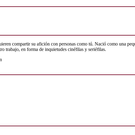
quieren compartir su afición con personas como tú. Nació como una peq
o trabajo, en forma de inquietudes cinéfilas y seriéfilas.
m