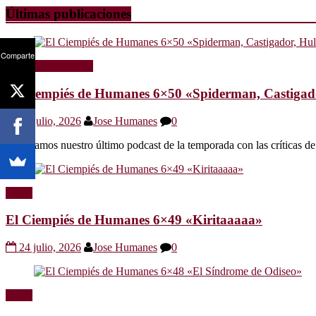
Últimas publicaciones
Comparte
Radio
Sin categoría
El Ciempiés de Humanes 6×50 «Spiderman, Castigador
30 julio, 2026
Jose Humanes
0
Os dejamos nuestro último podcast de la temporada con las crítica
Radio
El Ciempiés de Humanes 6×49 «Kiritaaaaa»
24 julio, 2026
Jose Humanes
0
Radio