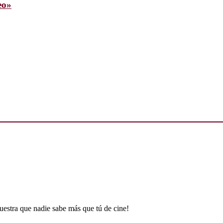
eo»
uestra que nadie sabe más que tú de cine!