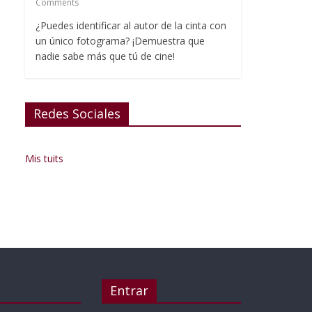
Comments
¿Puedes identificar al autor de la cinta con
un único fotograma? ¡Demuestra que
nadie sabe más que tú de cine!
Redes Sociales
Mis tuits
Entrar