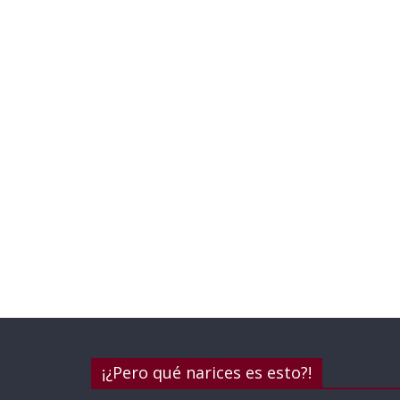
¡¿Pero qué narices es esto?!