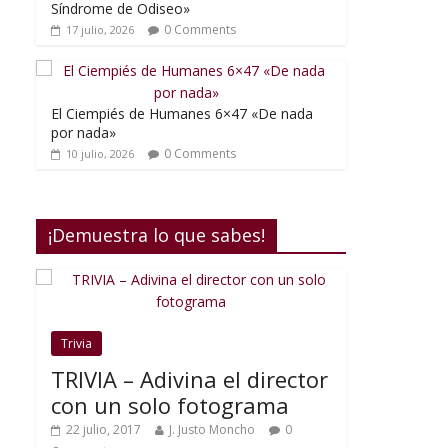
Síndrome de Odiseo»
0 Comments
17 julio, 2026
El Ciempiés de Humanes 6×47 «De nada
por nada»
0 Comments
10 julio, 2026
¡Demuestra lo que sabes!
Trivia
TRIVIA – Adivina el director
con un solo fotograma
22 julio, 2017
J. Justo Moncho
0