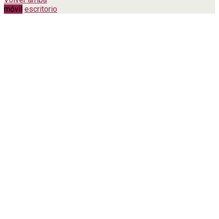
móvil
escritorio