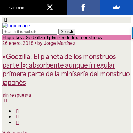
Comparte
Etiquetas › Godzilla el planeta de los monstruos
26 enero, 2018 • by Jorge Martínez
«Godzilla: El planeta de los monstruos
parte I»; absorbente aunque irregular
primera parte de la miniserie del monstruo
japonés
sin respuesta
Volver arriba