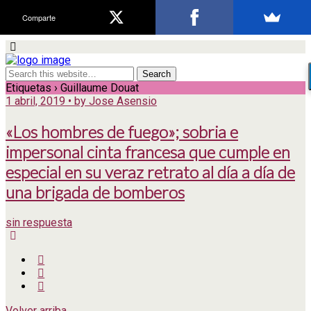
Comparte
Etiquetas › Guillaume Douat
1 abril, 2019 • by Jose Asensio
«Los hombres de fuego»; sobria e
impersonal cinta francesa que cumple en
especial en su veraz retrato al día a día de
una brigada de bomberos
sin respuesta
Volver arriba