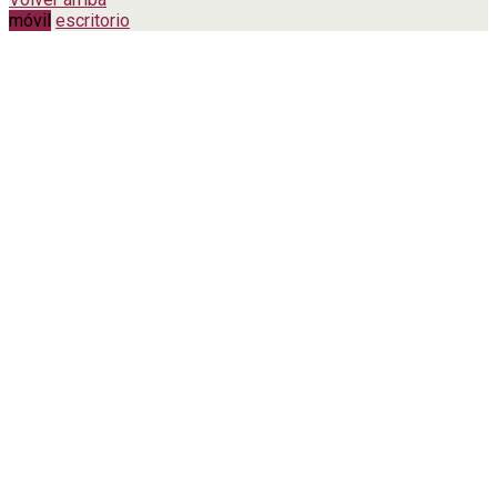
móvil
escritorio