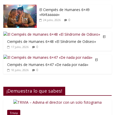
El Ciempiés de Humanes 6×49
«Kiritaaaaa»
0
24 julio, 2026
El
Ciempiés de Humanes 6×48 «El Síndrome de Odiseo»
0
17 julio, 2026
El
Ciempiés de Humanes 6×47 «De nada por nada»
0
10 julio, 2026
¡Demuestra lo que sabes!
Trivia