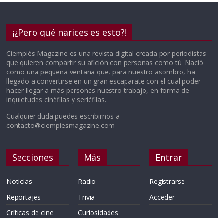
¡¿Pero qué narices es esto?!
Ciempiés Magazine es una revista digital creada por periodistas
que quieren compartir su afición con personas como tú. Nació
como una pequeña ventana que, para nuestro asombro, ha
llegado a convertirse en un gran escaparate con el cual poder
hacer llegar a más personas nuestro trabajo, en forma de
inquietudes cinéfilas y seriéfilas.
Cualquier duda puedes escribirnos a
contacto@ciempiesmagazine.com
Secciones
Más
Entrar
Noticias
Radio
Registrarse
Reportajes
Trivia
Acceder
Críticas de cine
Curiosidades