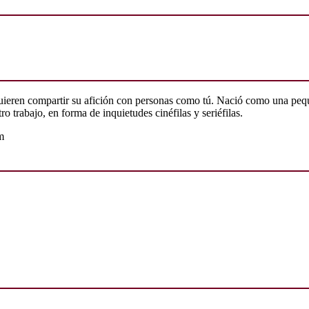
quieren compartir su afición con personas como tú. Nació como una peq
o trabajo, en forma de inquietudes cinéfilas y seriéfilas.
m