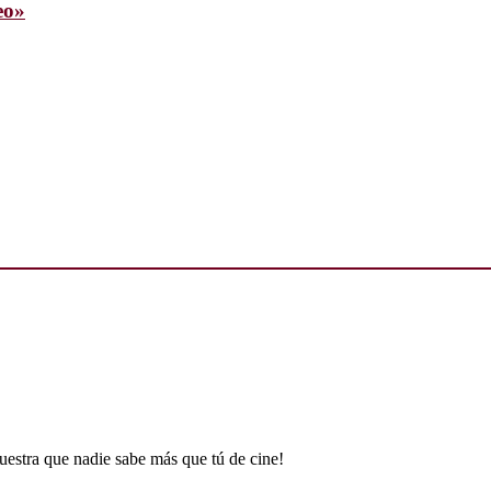
eo»
uestra que nadie sabe más que tú de cine!