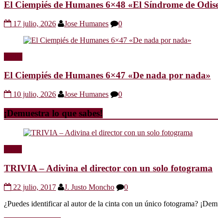
El Ciempiés de Humanes 6×48 «El Síndrome de Odis
17 julio, 2026
Jose Humanes
0
Radio
El Ciempiés de Humanes 6×47 «De nada por nada»
10 julio, 2026
Jose Humanes
0
¡Demuestra lo que sabes!
Trivia
TRIVIA – Adivina el director con un solo fotograma
22 julio, 2017
J. Justo Moncho
0
¿Puedes identificar al autor de la cinta con un único fotograma? ¡Dem