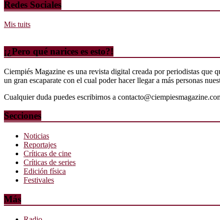
Redes Sociales
Mis tuits
¡¿Pero qué narices es esto?!
Ciempiés Magazine es una revista digital creada por periodistas que 
un gran escaparate con el cual poder hacer llegar a más personas nuestr
Cualquier duda puedes escribirnos a contacto@ciempiesmagazine.co
Secciones
Noticias
Reportajes
Críticas de cine
Críticas de series
Edición física
Festivales
Más
Radio