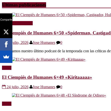
Últimas publicaciones
Comparte
Radio
Sin categoría
El Ciempiés de Humanes 6×50 «Spiderman, Castigador
30 julio, 2026
Jose Humanes
0
Os dejamos nuestro último podcast de la temporada con las crítica
Radio
El Ciempiés de Humanes 6×49 «Kiritaaaaa»
24 julio, 2026
Jose Humanes
0
Radio