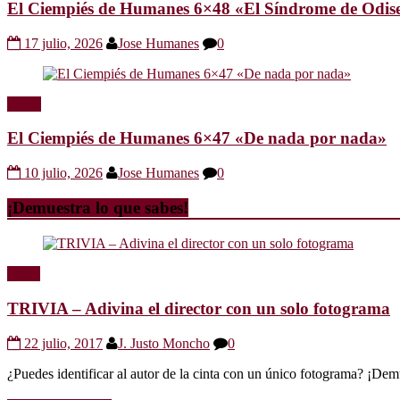
El Ciempiés de Humanes 6×48 «El Síndrome de Odis
17 julio, 2026
Jose Humanes
0
Radio
El Ciempiés de Humanes 6×47 «De nada por nada»
10 julio, 2026
Jose Humanes
0
¡Demuestra lo que sabes!
Trivia
TRIVIA – Adivina el director con un solo fotograma
22 julio, 2017
J. Justo Moncho
0
¿Puedes identificar al autor de la cinta con un único fotograma? ¡Dem