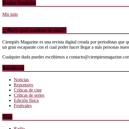
Redes Sociales
Mis tuits
¡¿Pero qué narices es esto?!
Ciempiés Magazine es una revista digital creada por periodistas que 
un gran escaparate con el cual poder hacer llegar a más personas nuestr
Cualquier duda puedes escribirnos a contacto@ciempiesmagazine.co
Secciones
Noticias
Reportajes
Críticas de cine
Críticas de series
Edición física
Festivales
Más
Radio