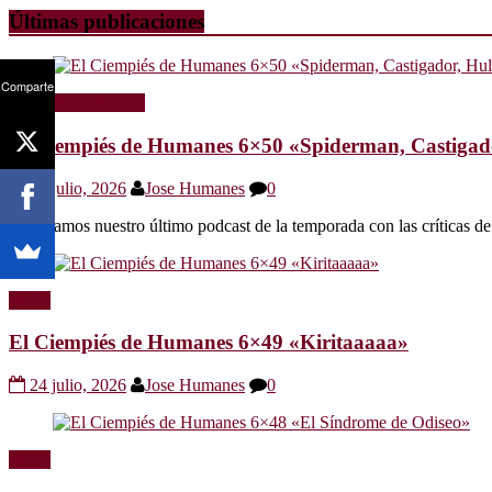
Últimas publicaciones
Comparte
Radio
Sin categoría
El Ciempiés de Humanes 6×50 «Spiderman, Castigador
30 julio, 2026
Jose Humanes
0
Os dejamos nuestro último podcast de la temporada con las crítica
Radio
El Ciempiés de Humanes 6×49 «Kiritaaaaa»
24 julio, 2026
Jose Humanes
0
Radio