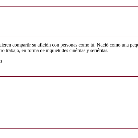
quieren compartir su afición con personas como tú. Nació como una peq
o trabajo, en forma de inquietudes cinéfilas y seriéfilas.
m