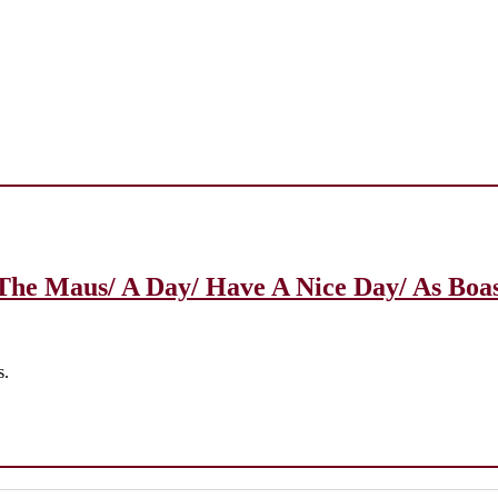
s/ The Maus/ A Day/ Have A Nice Day/ As Bo
s.