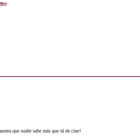
eo»
uestra que nadie sabe más que tú de cine!