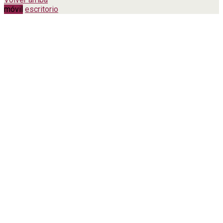
móvil
escritorio