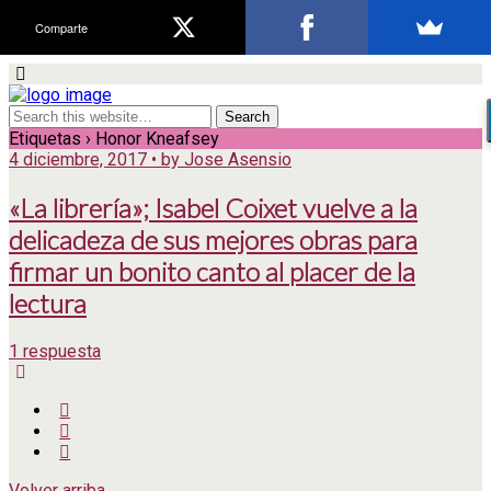
Comparte
Etiquetas › Honor Kneafsey
4 diciembre, 2017 • by Jose Asensio
«La librería»; Isabel Coixet vuelve a la
delicadeza de sus mejores obras para
firmar un bonito canto al placer de la
lectura
1 respuesta
Volver arriba