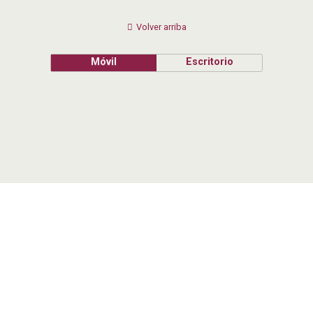
Volver arriba
Móvil
Escritorio