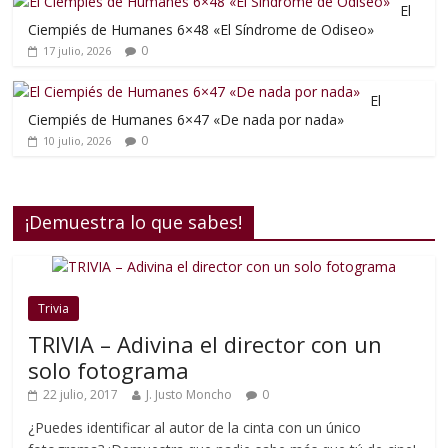
El
Ciempiés de Humanes 6×48 «El Síndrome de Odiseo»
0
17 julio, 2026
El
Ciempiés de Humanes 6×47 «De nada por nada»
0
10 julio, 2026
¡Demuestra lo que sabes!
Trivia
TRIVIA – Adivina el director con un
solo fotograma
22 julio, 2017
J. Justo Moncho
0
¿Puedes identificar al autor de la cinta con un único