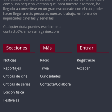
como una pequeña ventana que, para nuestro asombro, ha
llegado a convertirse en un gran escaparate con el cual poder
hacer llegar a más personas nuestro trabajo, en forma de
inquietudes cinéfilas y seriéfilas.
Cualquier duda puedes escribirnos a
contacto@ciempiesmagazine.com
Secciones
Más
Entrar
Noticias
Radio
Registrarse
Reportajes
Trivia
Acceder
Críticas de cine
Curiosidades
Críticas de series
Contacta/Colabora
Edición física
Festivales