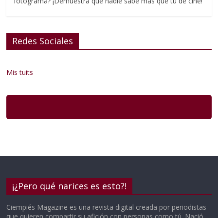
fotograma? ¡Demuestra que nadie sabe más que tú de cine!
Redes Sociales
Mis tuits
¡¿Pero qué narices es esto?!
Ciempiés Magazine es una revista digital creada por periodistas
que quieren compartir su afición con personas como tú. Nació