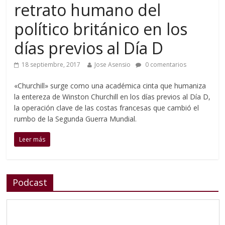
retrato humano del
político británico en los
días previos al Día D
18 septiembre, 2017
Jose Asensio
0 comentarios
«Churchill» surge como una académica cinta que humaniza
la entereza de Winston Churchill en los días previos al Día D,
la operación clave de las costas francesas que cambió el
rumbo de la Segunda Guerra Mundial.
Leer más
Podcast