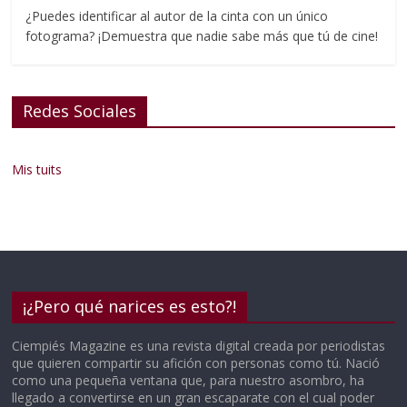
¿Puedes identificar al autor de la cinta con un único
fotograma? ¡Demuestra que nadie sabe más que tú de cine!
Redes Sociales
Mis tuits
¡¿Pero qué narices es esto?!
Ciempiés Magazine es una revista digital creada por periodistas
que quieren compartir su afición con personas como tú. Nació
como una pequeña ventana que, para nuestro asombro, ha
llegado a convertirse en un gran escaparate con el cual poder