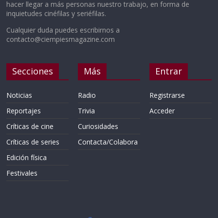
hacer llegar a más personas nuestro trabajo, en forma de
inquietudes cinéfilas y seriéfilas.
Cualquier duda puedes escribirnos a
contacto@ciempiesmagazine.com
Secciones
Más
Entrar
Noticias
Radio
Registrarse
Reportajes
Trivia
Acceder
Críticas de cine
Curiosidades
Críticas de series
Contacta/Colabora
Edición física
Festivales