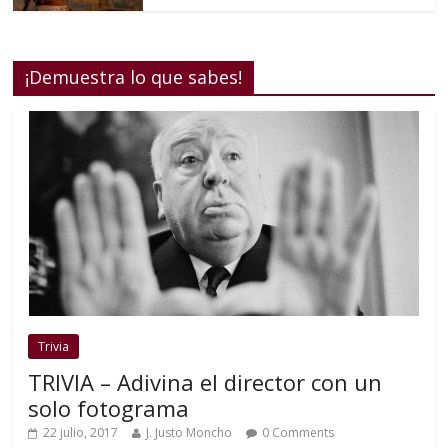
¡Demuestra lo que sabes!
Trivia
TRIVIA – Adivina el director con un
solo fotograma
22 julio, 2017
J. Justo Moncho
0 Comments