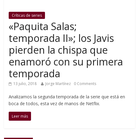
Críticas de series
«Paquita Salas;
temporada II»; los Javis
pierden la chispa que
enamoró con su primera
temporada
13 julio, 2018
Jorge Martínez
0 Comments
Analizamos la segunda temporada de la serie que está en
boca de todos, esta vez de manos de Netflix.
Leer más