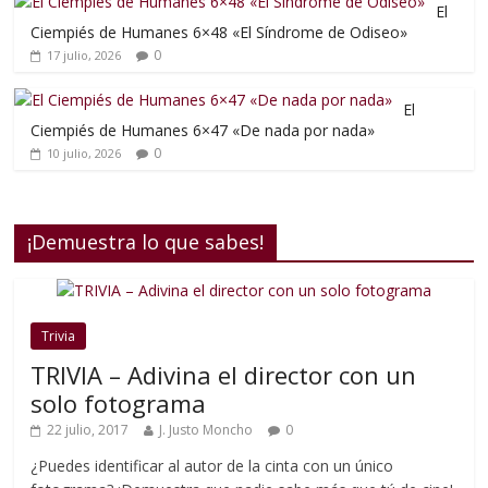
El
Ciempiés de Humanes 6×48 «El Síndrome de Odiseo»
0
17 julio, 2026
El
Ciempiés de Humanes 6×47 «De nada por nada»
0
10 julio, 2026
¡Demuestra lo que sabes!
Trivia
TRIVIA – Adivina el director con un
solo fotograma
22 julio, 2017
J. Justo Moncho
0
¿Puedes identificar al autor de la cinta con un único