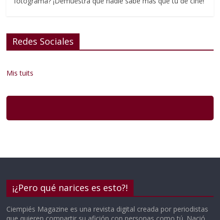
fotograma? ¡Demuestra que nadie sabe más que tú de cine!
Redes Sociales
Mis tuits
¡¿Pero qué narices es esto?!
Ciempiés Magazine es una revista digital creada por periodistas
que quieren compartir su afición con personas como tú. Nació