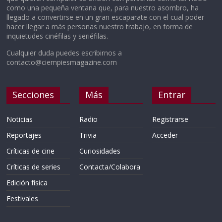
como una pequeña ventana que, para nuestro asombro, ha
llegado a convertirse en un gran escaparate con el cual poder
hacer llegar a más personas nuestro trabajo, en forma de
inquietudes cinéfilas y seriéfilas.
Cualquier duda puedes escribirnos a
contacto@ciempiesmagazine.com
Secciones
Más
Entrar
Noticias
Radio
Registrarse
Reportajes
Trivia
Acceder
Críticas de cine
Curiosidades
Críticas de series
Contacta/Colabora
Edición física
Festivales