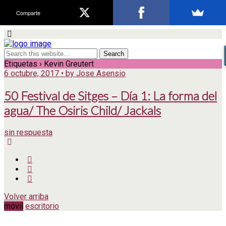
Comparte
Etiquetas › Kevin Greutert
6 octubre, 2017 • by Jose Asensio
50 Festival de Sitges – Día 1: La forma del
agua/ The Osiris Child/ Jackals
sin respuesta
Volver arriba
móvil
escritorio