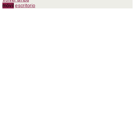
móvil
escritorio