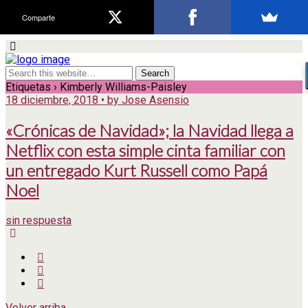
Comparte
Etiquetas › Kimberly Williams-Paisley
18 diciembre, 2018 • by Jose Asensio
«Crónicas de Navidad»; la Navidad llega a
Netflix con esta simple cinta familiar con
un entregado Kurt Russell como Papá
Noel
sin respuesta
Volver arriba