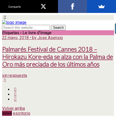
Comparte
Etiquetas › Le livre d’Image
22 mayo, 2018 • by Jose Asensio
Palmarés Festival de Cannes 2018 –
Hirokazu Kore-eda se alza con la Palma de
Oro más preciada de los últimos años
sin respuesta
Volver arriba
móvil
escritorio