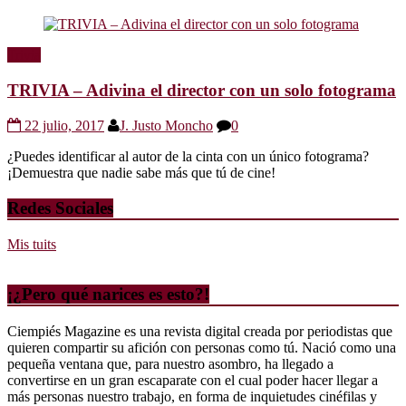
Trivia
TRIVIA – Adivina el director con un solo fotograma
22 julio, 2017
J. Justo Moncho
0
¿Puedes identificar al autor de la cinta con un único fotograma?
¡Demuestra que nadie sabe más que tú de cine!
Redes Sociales
Mis tuits
¡¿Pero qué narices es esto?!
Ciempiés Magazine es una revista digital creada por periodistas que
quieren compartir su afición con personas como tú. Nació como una
pequeña ventana que, para nuestro asombro, ha llegado a
convertirse en un gran escaparate con el cual poder hacer llegar a
más personas nuestro trabajo, en forma de inquietudes cinéfilas y