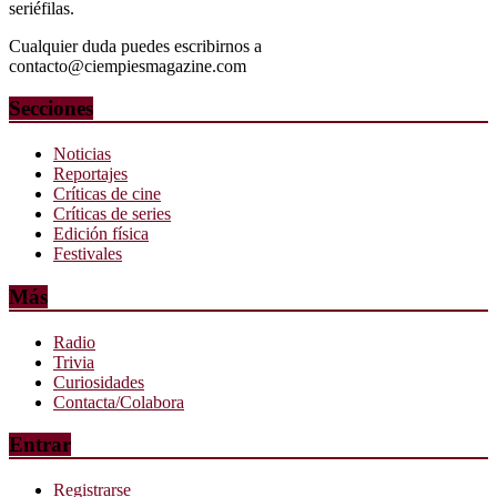
seriéfilas.
Cualquier duda puedes escribirnos a
contacto@ciempiesmagazine.com
Secciones
Noticias
Reportajes
Críticas de cine
Críticas de series
Edición física
Festivales
Más
Radio
Trivia
Curiosidades
Contacta/Colabora
Entrar
Registrarse