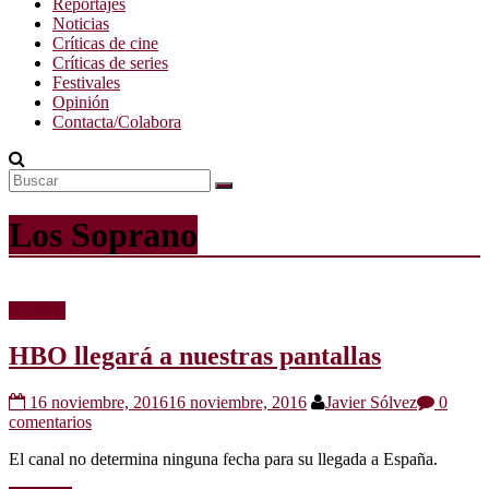
Reportajes
Noticias
Críticas de cine
Críticas de series
Festivales
Opinión
Contacta/Colabora
Los Soprano
Noticias
HBO llegará a nuestras pantallas
16 noviembre, 2016
16 noviembre, 2016
Javier Sólvez
0
comentarios
El canal no determina ninguna fecha para su llegada a España.