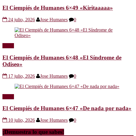
El Ciempiés de Humanes 6×49 «Kiritaaaaa»
24 julio, 2026
Jose Humanes
0
Radio
El Ciempiés de Humanes 6×48 «El Síndrome de
Odiseo»
17 julio, 2026
Jose Humanes
0
Radio
El Ciempiés de Humanes 6×47 «De nada por nada»
10 julio, 2026
Jose Humanes
0
¡Demuestra lo que sabes!