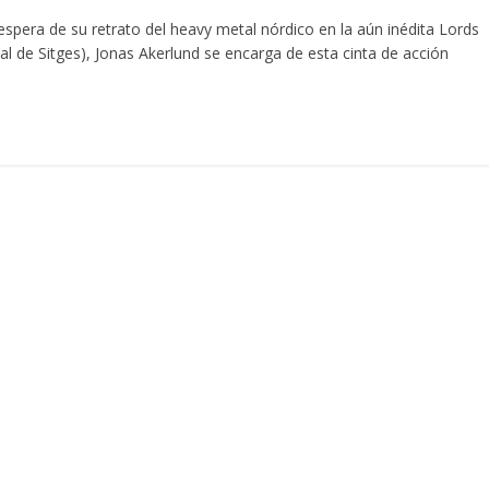
 espera de su retrato del heavy metal nórdico en la aún inédita Lords
al de Sitges), Jonas Akerlund se encarga de esta cinta de acción