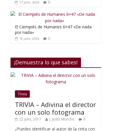
0
17 julio, 2026
El Ciempiés de Humanes 6×47 «De nada
por nada»
0
10 julio, 2026
¡Demuestra lo que sabes!
Trivia
TRIVIA – Adivina el director
con un solo fotograma
22 julio, 2017
J. Justo Moncho
0
¿Puedes identificar al autor de la cinta con