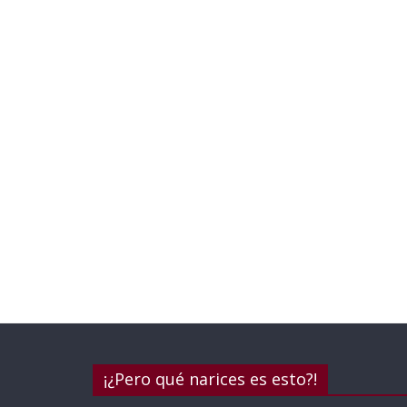
¡¿Pero qué narices es esto?!