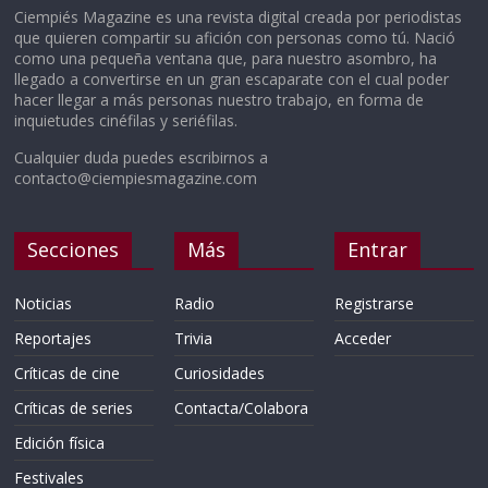
Ciempiés Magazine es una revista digital creada por periodistas
que quieren compartir su afición con personas como tú. Nació
como una pequeña ventana que, para nuestro asombro, ha
llegado a convertirse en un gran escaparate con el cual poder
hacer llegar a más personas nuestro trabajo, en forma de
inquietudes cinéfilas y seriéfilas.
Cualquier duda puedes escribirnos a
contacto@ciempiesmagazine.com
Secciones
Más
Entrar
Noticias
Radio
Registrarse
Reportajes
Trivia
Acceder
Críticas de cine
Curiosidades
Críticas de series
Contacta/Colabora
Edición física
Festivales