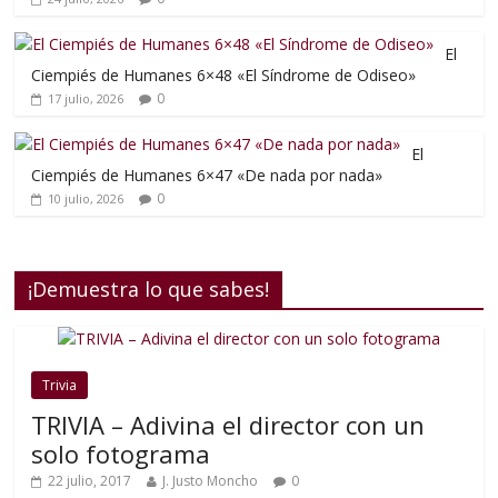
El
Ciempiés de Humanes 6×48 «El Síndrome de Odiseo»
0
17 julio, 2026
El
Ciempiés de Humanes 6×47 «De nada por nada»
0
10 julio, 2026
¡Demuestra lo que sabes!
Trivia
TRIVIA – Adivina el director con un
solo fotograma
22 julio, 2017
J. Justo Moncho
0